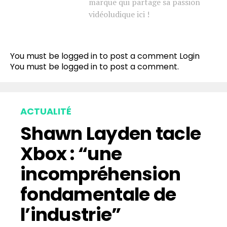
marque qui partage sa passion
vidéoludique ici !
You must be logged in to post a comment
Login
You must be
logged in
to post a comment.
ACTUALITÉ
Shawn Layden tacle
Xbox : “une
incompréhension
fondamentale de
l’industrie”