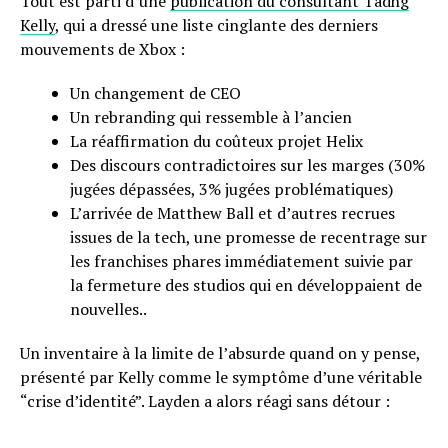
Tout est parti d’une
publication du consultant Tadhg
Kelly
, qui a dressé une liste cinglante des derniers
mouvements de Xbox :
Un changement de CEO
Un rebranding qui ressemble à l’ancien
La réaffirmation du coûteux projet Helix
Des discours contradictoires sur les marges (30%
jugées dépassées, 3% jugées problématiques)
L’arrivée de Matthew Ball et d’autres recrues
issues de la tech, une promesse de recentrage sur
les franchises phares immédiatement suivie par
la fermeture des studios qui en développaient de
nouvelles..
Un inventaire à la limite de l’absurde quand on y pense,
présenté par Kelly comme le symptôme d’une véritable
“crise d’identité”. Layden a alors réagi sans détour :