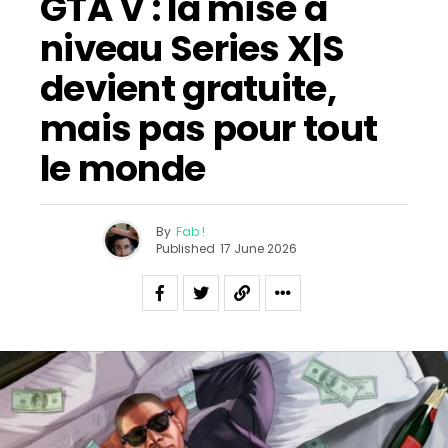
GTA V : la mise à
niveau Series X|S
devient gratuite,
mais pas pour tout
le monde
By
Fab !
Published
17 June 2026