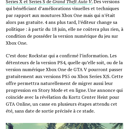
Series X et Series S de
Grand Theft Auto V
.
Des versions
qui bénéficiant d’améliorations visuelles et techniques
par rapport aux moutures Xbox One mais qui n’était
alors pas gratuite. 4 ans plus tard, l’éditeur change sa
politique : à partir du 18 juin, elle ne coûtera plus rien, à
condition de posséder la version numérique du jeu sur
Xbox One.
C’est donc Rockstar qui a confirmé l’information. Les
détenteurs de la version PS4, quelle qu’elle soit, ou de la
version numérique Xbox One de GTA V pourront passer
gratuitement aux versions PS5 ou Xbox Series X|S. Cette
offre permettra naturellement de migrer aussi leur
progression en Story Mode et en ligne. Une annonce qui
coïncide avec la révélation du Kortz Center Heist pour
GTA Online, un casse en plusieurs étapes attendu cet
été, sans date de sortie précisée à ce stade.