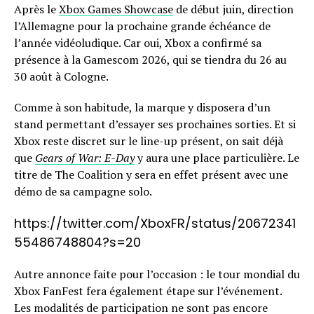
Après le
Xbox Games Showcase
de début juin, direction
l’Allemagne pour la prochaine grande échéance de
l’année vidéoludique. Car oui, Xbox a confirmé sa
présence à la Gamescom 2026, qui se tiendra du 26 au
30 août à Cologne.
Comme à son habitude, la marque y disposera d’un
stand permettant d’essayer ses prochaines sorties. Et si
Xbox reste discret sur le line-up présent, on sait déjà
que
Gears of War: E-Day
y aura une place particulière. Le
titre de The Coalition y sera en effet présent avec une
démo de sa campagne solo.
https://twitter.com/XboxFR/status/20672341
55486748804?s=20
Autre annonce faite pour l’occasion : le tour mondial du
Xbox FanFest fera également étape sur l’événement.
Les modalités de participation ne sont pas encore