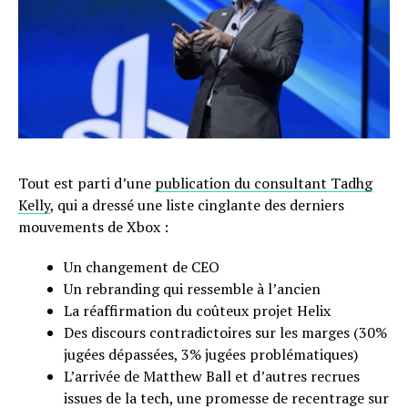
Tout est parti d’une
publication du consultant Tadhg
Kelly
, qui a dressé une liste cinglante des derniers
mouvements de Xbox :
Un changement de CEO
Un rebranding qui ressemble à l’ancien
La réaffirmation du coûteux projet Helix
Des discours contradictoires sur les marges (30%
jugées dépassées, 3% jugées problématiques)
L’arrivée de Matthew Ball et d’autres recrues
issues de la tech, une promesse de recentrage sur