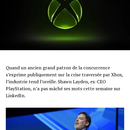
Quand un ancien grand patron de la concurrence
s’exprime publiquement sur la crise traversée par Xbox,
l’industrie tend l’oreille. Shawn Layden, ex-CEO
PlayStation, n’a pas mâché ses mots cette semaine sur
LinkedIn.