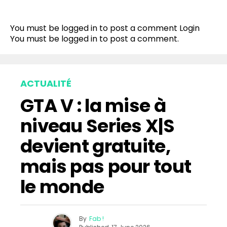
You must be logged in to post a comment
Login
You must be
logged in
to post a comment.
ACTUALITÉ
GTA V : la mise à
niveau Series X|S
devient gratuite,
mais pas pour tout
le monde
By
Fab !