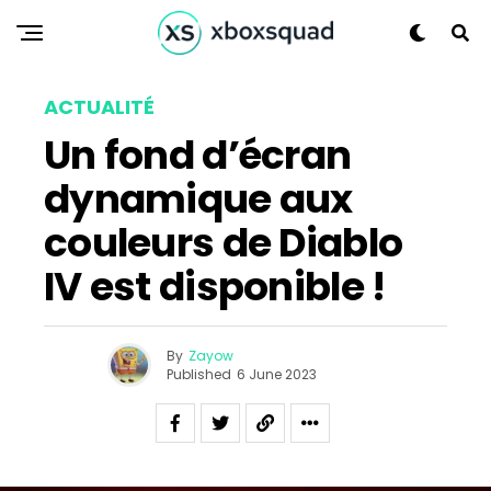
ACTUALITÉ
Un fond d’écran
Flipboard
dynamique aux
Reddit
Pinterest
couleurs de Diablo
Whatsapp
IV est disponible !
Email
By
Zayow
Published
6 June 2023