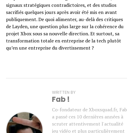
signaux stratégiques contradictoires, et des studios
sacrifiés quelques jours après avoir été mis en avant
publiquement. De quoi alimenter, au-delà des critiques
de Layden, une question plus large sur la cohérence du
projet Xbox sous sa nouvelle direction. Et surtout, sa
transformation totale en entreprise de la tech plutôt
qu’en une entreprise du divertissement ?
WRITTEN BY
Fab !
Co-fondateur de Xboxsquad.fr, Fab
a passé ces 10 dernières années à
scruter attentivement l'actualité
jeu vidéo et plus particulièrement