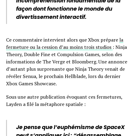
incompréhension fondamentale de la
façon dont fonctionne le monde du
divertissement interactif.
Ce commentaire intervient alors que Xbox prépare
la
fermeture ou la cession d’au moins trois studios
: Ninja
Theory, Double Fine et Compulsion Games, selon des
informations de The Verge et Bloomberg. Une annonce
d’autant plus surprenante que Ninja Theory venait de
révéler Senua, le prochain Hellblade, lors du dernier
Xbox Games Showcase.
Sous une autre publication évoquant ces fermetures,
Layden a filé la métaphore spatiale :
Je pense que l’euphémisme de SpaceX
peut s’appliquer ici : “désassemblage