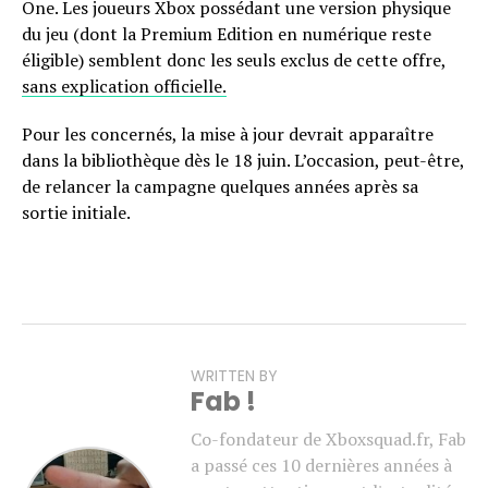
One. Les joueurs Xbox possédant une version physique
du jeu (dont la Premium Edition en numérique reste
éligible) semblent donc les seuls exclus de cette offre,
sans explication officielle.
Pour les concernés, la mise à jour devrait apparaître
dans la bibliothèque dès le 18 juin. L’occasion, peut-être,
de relancer la campagne quelques années après sa
sortie initiale.
WRITTEN BY
Fab !
Co-fondateur de Xboxsquad.fr, Fab
a passé ces 10 dernières années à