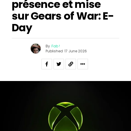
présence et mise
sur Gears of War: E-
Day
By
Fab !
Published
17 June 2026