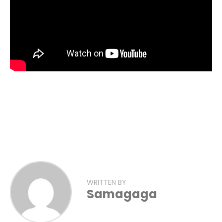
WRITTEN BY
Samagaga