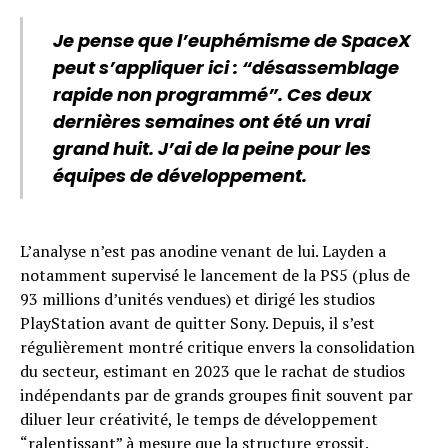
Je pense que l’euphémisme de SpaceX
peut s’appliquer ici : “désassemblage
rapide non programmé”. Ces deux
dernières semaines ont été un vrai
grand huit. J’ai de la peine pour les
équipes de développement.
L’analyse n’est pas anodine venant de lui. Layden a
notamment supervisé le lancement de la PS5 (plus de
93 millions d’unités vendues) et dirigé les studios
PlayStation avant de quitter Sony. Depuis, il s’est
régulièrement montré critique envers la consolidation
du secteur, estimant en 2023 que le rachat de studios
indépendants par de grands groupes finit souvent par
diluer leur créativité, le temps de développement
“ralentissant” à mesure que la structure grossit.