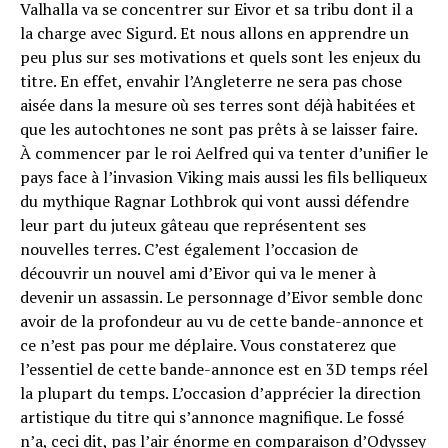
Valhalla va se concentrer sur Eivor et sa tribu dont il a
la charge avec Sigurd. Et nous allons en apprendre un
peu plus sur ses motivations et quels sont les enjeux du
titre. En effet, envahir l’Angleterre ne sera pas chose
aisée dans la mesure où ses terres sont déjà habitées et
que les autochtones ne sont pas prêts à se laisser faire.
À commencer par le roi Aelfred qui va tenter d’unifier le
pays face à l’invasion Viking mais aussi les fils belliqueux
du mythique Ragnar Lothbrok qui vont aussi défendre
leur part du juteux gâteau que représentent ses
nouvelles terres. C’est également l’occasion de
découvrir un nouvel ami d’Eivor qui va le mener à
devenir un assassin. Le personnage d’Eivor semble donc
avoir de la profondeur au vu de cette bande-annonce et
ce n’est pas pour me déplaire. Vous constaterez que
l’essentiel de cette bande-annonce est en 3D temps réel
la plupart du temps. L’occasion d’apprécier la direction
artistique du titre qui s’annonce magnifique. Le fossé
n’a, ceci dit, pas l’air énorme en comparaison d’Odyssey