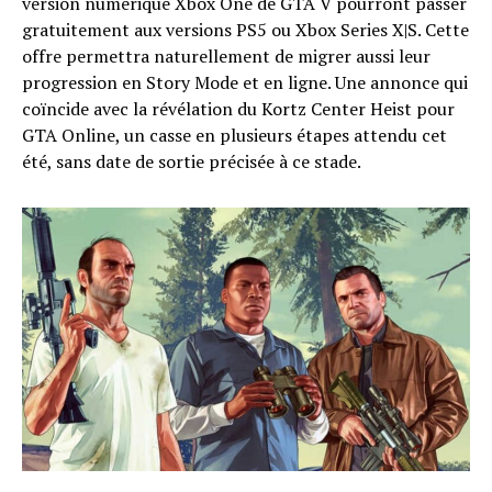
version numérique Xbox One de GTA V pourront passer
gratuitement aux versions PS5 ou Xbox Series X|S. Cette
offre permettra naturellement de migrer aussi leur
progression en Story Mode et en ligne. Une annonce qui
coïncide avec la révélation du Kortz Center Heist pour
GTA Online, un casse en plusieurs étapes attendu cet
été, sans date de sortie précisée à ce stade.