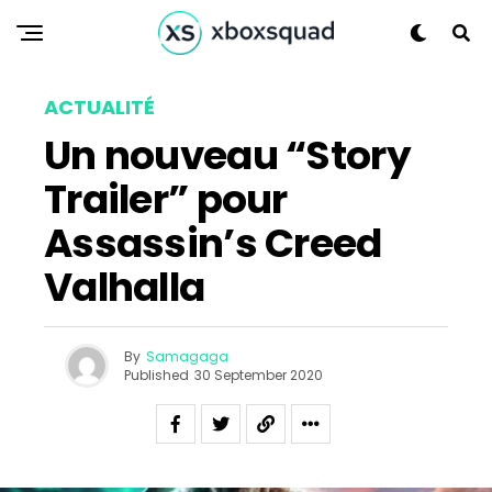
ACTUALITÉ
Un nouveau “Story
Trailer” pour
Assassin’s Creed
Valhalla
By
Samagaga
Published
30 September 2020
Flipboard
Reddit
Pinterest
Whatsapp