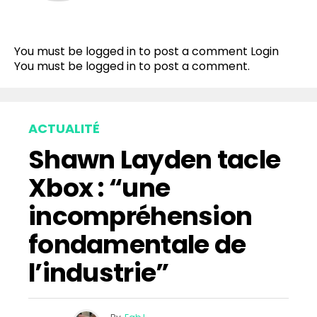
Flipboard
Reddit
You must be logged in to post a comment
Login
Pinterest
You must be
logged in
to post a comment.
Whatsapp
Email
ACTUALITÉ
Shawn Layden tacle
Xbox : “une
incompréhension
fondamentale de
l’industrie”