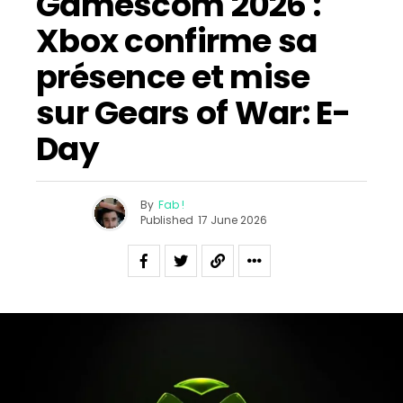
Gamescom 2026 :
Xbox confirme sa
présence et mise
sur Gears of War: E-
Day
By
Fab !
Published
17 June 2026