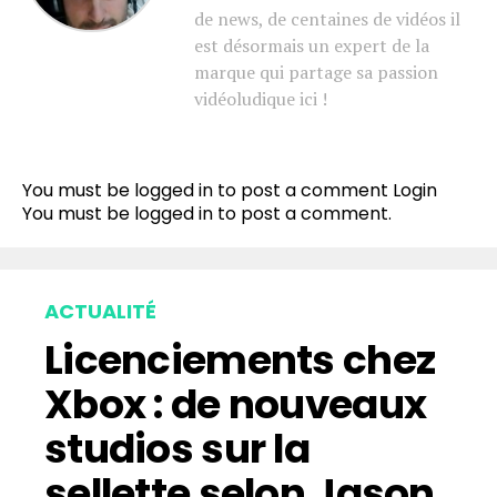
de news, de centaines de vidéos il
est désormais un expert de la
marque qui partage sa passion
vidéoludique ici !
You must be logged in to post a comment
Login
You must be
logged in
to post a comment.
ACTUALITÉ
Licenciements chez
Xbox : de nouveaux
studios sur la
sellette selon Jason