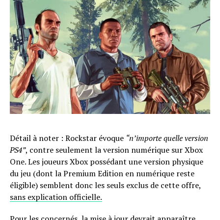
Détail à noter : Rockstar évoque
“n’importe quelle version
PS4”
, contre seulement la version numérique sur Xbox
One. Les joueurs Xbox possédant une version physique
du jeu (dont la Premium Edition en numérique reste
éligible) semblent donc les seuls exclus de cette offre,
sans explication officielle.
Pour les concernés, la mise à jour devrait apparaître