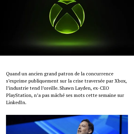
Quand un ancien grand patron de la concurrence
s’exprime publiquement sur la crise traversée par Xbox,
l’industrie tend l’oreille. Shawn Layden, ex-CEO
PlayStation, n’a pas mâché ses mots cette semaine sur
LinkedIn.