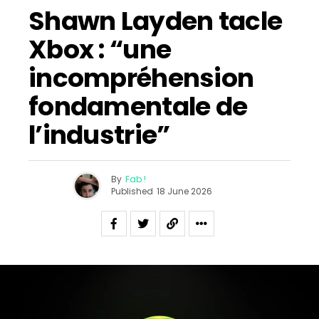
Shawn Layden tacle
Xbox : “une
incompréhension
fondamentale de
l’industrie”
By
Fab !
Published
18 June 2026