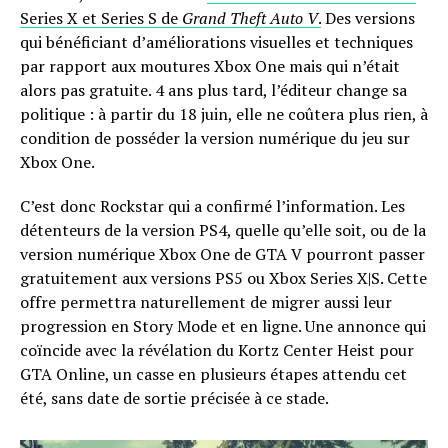
Series X et Series S de
Grand Theft Auto V
.
Des versions
qui bénéficiant d’améliorations visuelles et techniques
par rapport aux moutures Xbox One mais qui n’était
alors pas gratuite. 4 ans plus tard, l’éditeur change sa
politique : à partir du 18 juin, elle ne coûtera plus rien, à
condition de posséder la version numérique du jeu sur
Xbox One.
C’est donc Rockstar qui a confirmé l’information. Les
détenteurs de la version PS4, quelle qu’elle soit, ou de la
version numérique Xbox One de GTA V pourront passer
gratuitement aux versions PS5 ou Xbox Series X|S. Cette
offre permettra naturellement de migrer aussi leur
progression en Story Mode et en ligne. Une annonce qui
coïncide avec la révélation du Kortz Center Heist pour
GTA Online, un casse en plusieurs étapes attendu cet
été, sans date de sortie précisée à ce stade.