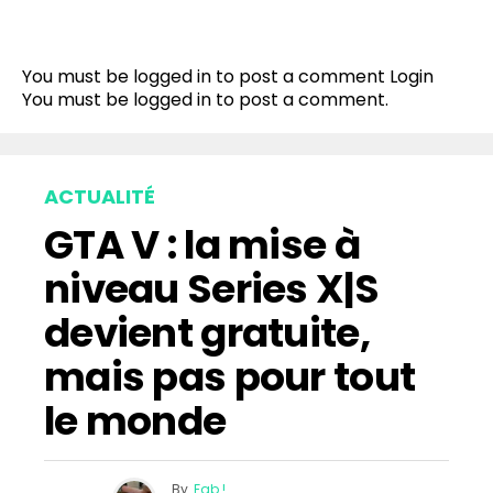
You must be logged in to post a comment
Login
You must be
logged in
to post a comment.
ACTUALITÉ
GTA V : la mise à
niveau Series X|S
devient gratuite,
mais pas pour tout
le monde
By
Fab !