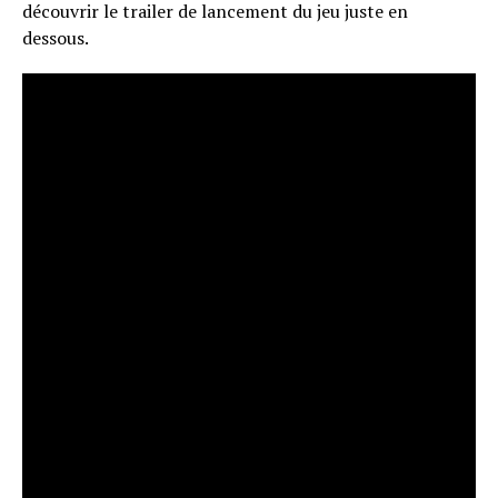
découvrir le trailer de lancement du jeu juste en
dessous.