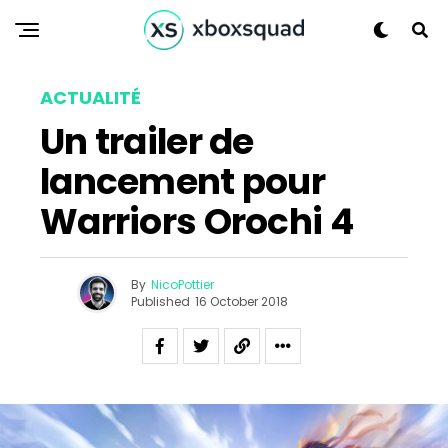
Pinterest
Whatsapp
Email
ACTUALITÉ
Un trailer de
lancement pour
Warriors Orochi 4
By
NicoPottier
Published
16 October 2018