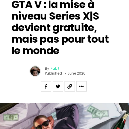
GTA V : la mise à
niveau Series X|S
devient gratuite,
mais pas pour tout
le monde
By
Fab !
Published
17 June 2026