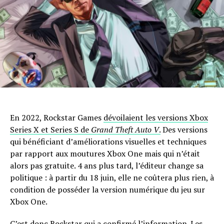
En 2022, Rockstar Games
dévoilaient les versions Xbox
Series X et Series S de
Grand Theft Auto V
.
Des versions
qui bénéficiant d’améliorations visuelles et techniques
par rapport aux moutures Xbox One mais qui n’était
alors pas gratuite. 4 ans plus tard, l’éditeur change sa
politique : à partir du 18 juin, elle ne coûtera plus rien, à
condition de posséder la version numérique du jeu sur
Xbox One.
C’est donc Rockstar qui a confirmé l’information. Les