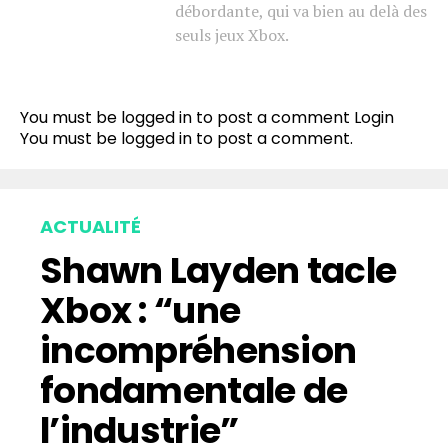
débordante, qui va bien au delà des
seuls jeux Xbox.
You must be logged in to post a comment
Login
You must be
logged in
to post a comment.
ACTUALITÉ
Shawn Layden tacle
Xbox : “une
incompréhension
fondamentale de
l’industrie”