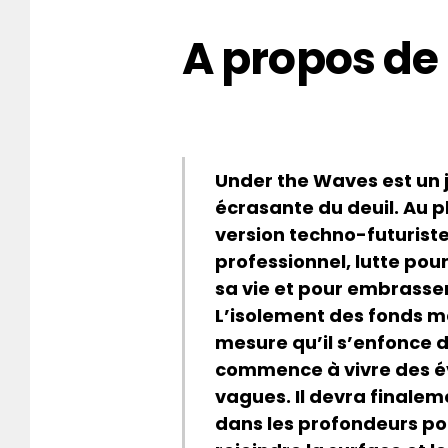
A propos de
Under the Waves est un j
écrasante du deuil. Au p
version techno-futuriste
professionnel, lutte pou
sa vie et pour embrasser
L’isolement des fonds mar
mesure qu’il s’enfonce d
commence à vivre des év
vagues. Il devra finaleme
dans les profondeurs pou