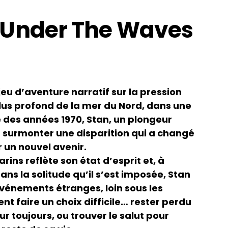
 Under The Waves
eu d’aventure narratif sur la pression
lus profond de la mer du Nord, dans une
 des années 1970, Stan, un plongeur
r surmonter une disparition qui a changé
 un nouvel avenir.
ins reflète son état d’esprit et, à
ans la solitude qu’il s’est imposée, Stan
énements étranges, loin sous les
nt faire un choix difficile… rester perdu
r toujours, ou trouver le salut pour