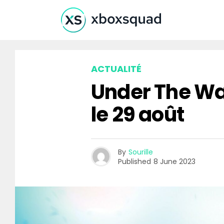
ACTUALITÉ
Under The W
le 29 août
By
Sourille
Published
8 June 2023