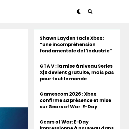
Shawn Layden tacle Xbox :
“une incompréhension
fondamentale de l’industrie”
GTA V : la mise à niveau Series
X|S devient gratuite, mais pas
pour tout le monde
Gamescom 2026 : Xbox
confirme sa présence et mise
sur Gears of War: E-Day
Gears of War: E-Day
impressionne à nouveau dans