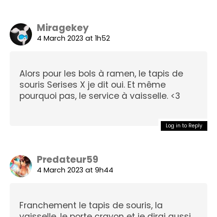
Miragekey
4 March 2023 at 1h52
Alors pour les bols à ramen, le tapis de
souris Serises X je dit oui. Et même
pourquoi pas, le service à vaisselle. <3
Log in to Reply
Predateur59
4 March 2023 at 9h44
Franchement le tapis de souris, la
vaisselle, le porte crayon et je dirai aussi