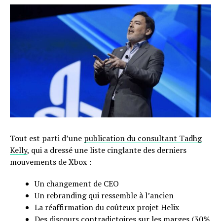
Tout est parti d’une
publication du consultant Tadhg
Kelly
, qui a dressé une liste cinglante des derniers
mouvements de Xbox :
Un changement de CEO
Un rebranding qui ressemble à l’ancien
La réaffirmation du coûteux projet Helix
Des discours contradictoires sur les marges (30%