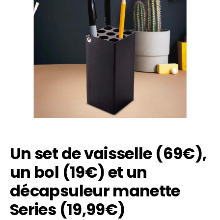
Un set de vaisselle (69€),
un bol (19€) et un
décapsuleur manette
Series (19,99€)