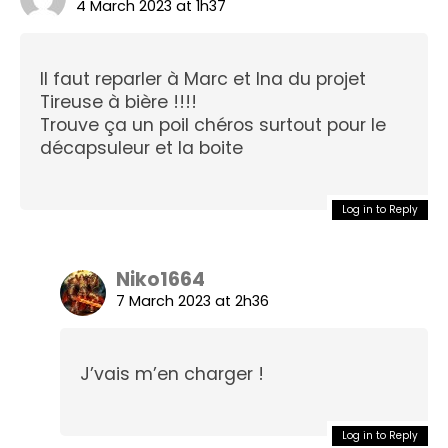
4 March 2023 at 1h37
Il faut reparler à Marc et Ina du projet
Tireuse à bière !!!!
Trouve ça un poil chéros surtout pour le
décapsuleur et la boite
Log in to Reply
Niko1664
7 March 2023 at 2h36
J’vais m’en charger !
Log in to Reply