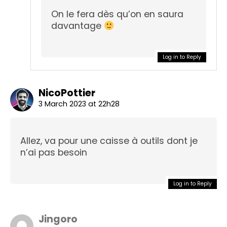
On le fera dès qu’on en saura
davantage
Log in to Reply
NicoPottier
3 March 2023 at 22h28
Allez, va pour une caisse à outils dont je
n’ai pas besoin
Log in to Reply
Jingoro