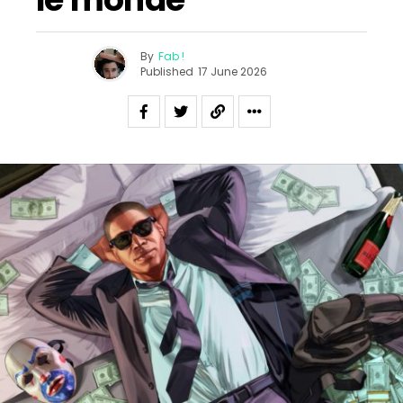
By
Fab !
Published
17 June 2026