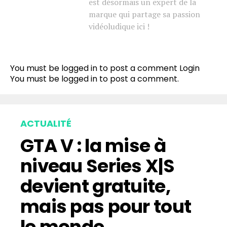
est désormais un expert de la
marque qui partage sa passion
vidéoludique ici !
You must be logged in to post a comment
Login
You must be
logged in
to post a comment.
ACTUALITÉ
GTA V : la mise à
niveau Series X|S
devient gratuite,
mais pas pour tout
le monde