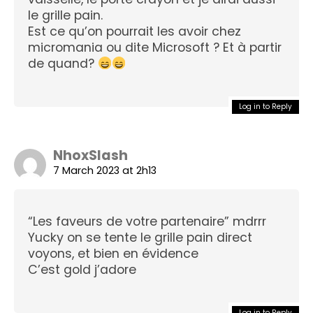
le grille pain.
Est ce qu’on pourrait les avoir chez
micromania ou dite Microsoft ? Et à partir
de quand?
Log in to Reply
NhoxSlash
7 March 2023 at 2h13
“Les faveurs de votre partenaire” mdrrr
Yucky on se tente le grille pain direct
voyons, et bien en évidence
C’est gold j’adore
Log in to Reply