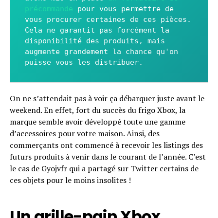
précommande
 pour vous permettre de 
vous procurer certaines de ces pièces. 
Cela ne garantit pas forcément la 
disponibilité des produits, mais 
augmente grandement la chance qu'on 
puisse vous les distribuer. 
On ne s’attendait pas à voir ça débarquer juste avant le
weekend. En effet, fort du succès du frigo Xbox, la
marque semble avoir développé toute une gamme
d’accessoires pour votre maison. Ainsi, des
commerçants ont commencé à recevoir les listings des
futurs produits à venir dans le courant de l’année. C’est
le cas de
Gyojvfr
qui a partagé sur Twitter certains de
ces objets pour le moins insolites !
Un grille-pain Xbox