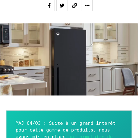
MAJ 04/03 : Suite à un grand intérêt 
pour cette gamme de produits, nous 
avons mis en place 
un formulaire de 