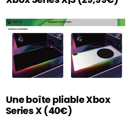
Reddit
Pinterest
Whatsapp
Email
Une boîte pliable Xbox
Series X (40€)