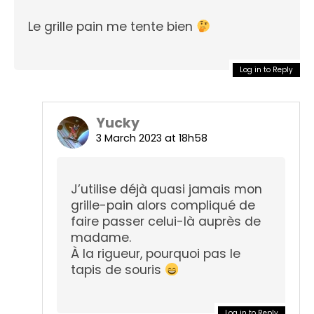
Le grille pain me tente bien
Log in to Reply
Yucky
3 March 2023 at 18h58
J’utilise déjà quasi jamais mon
grille-pain alors compliqué de
faire passer celui-là auprès de
madame.
À la rigueur, pourquoi pas le
tapis de souris
Log in to Reply