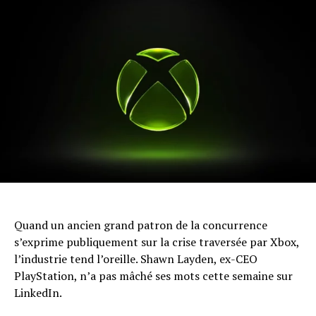
Quand un ancien grand patron de la concurrence
s’exprime publiquement sur la crise traversée par Xbox,
l’industrie tend l’oreille. Shawn Layden, ex-CEO
PlayStation, n’a pas mâché ses mots cette semaine sur
LinkedIn.