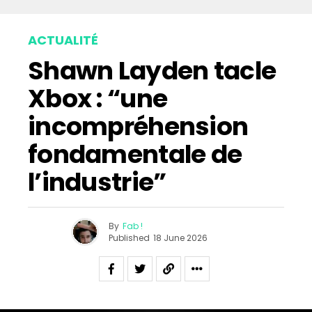
ACTUALITÉ
Shawn Layden tacle
Xbox : “une
incompréhension
fondamentale de
l’industrie”
By
Fab !
Published
18 June 2026