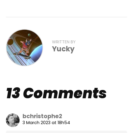
Flipboard
Reddit
Pinterest
Whatsapp
WRITTEN BY
Email
Yucky
13 Comments
bchristophe2
3 March 2023 at 18h54