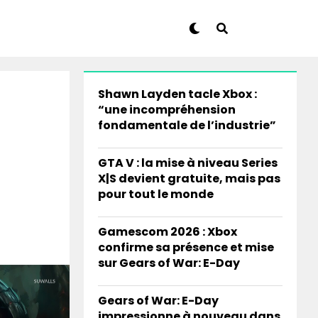
Shawn Layden tacle Xbox :
“une incompréhension
fondamentale de l’industrie”
GTA V : la mise à niveau Series
X|S devient gratuite, mais pas
pour tout le monde
Gamescom 2026 : Xbox
confirme sa présence et mise
sur Gears of War: E-Day
Gears of War: E-Day
impressionne à nouveau dans