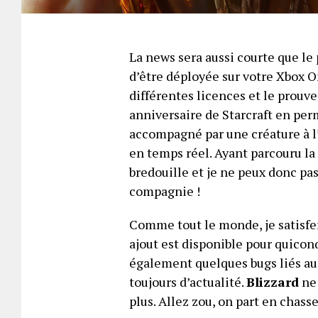
La news sera aussi courte que le 
d’être déployée sur votre Xbox 
différentes licences et le prouv
anniversaire de Starcraft en per
accompagné par une créature à l’e
en temps réel. Ayant parcouru la 
bredouille et je ne peux donc pa
compagnie !
Comme tout le monde, je satisfer
ajout est disponible pour quico
également quelques bugs liés au
toujours d’actualité.
Blizzard
ne 
plus. Allez zou, on part en chass