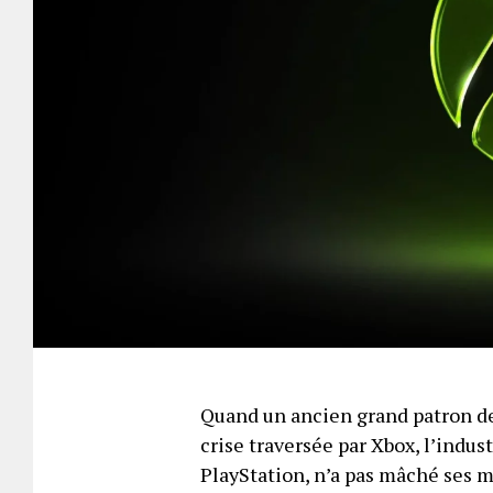
Quand un ancien grand patron de
crise traversée par Xbox, l’indus
PlayStation, n’a pas mâché ses 