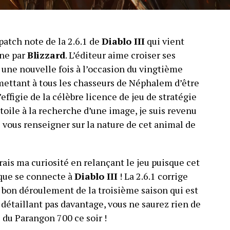
patch note de la 2.6.1 de
Diablo III
qui vient
One par
Blizzard
. L’éditeur aime croiser ses
e une nouvelle fois à l’occasion du vingtième
mettant à tous les chasseurs de Néphalem d’être
ffigie de la célèbre licence de jeu de stratégie
toile à la recherche d’une image, je suis revenu
s vous renseigner sur la nature de cet animal de
ais ma curiosité en relançant le jeu puisque cet
nque se connecte à
Diablo III
! La 2.6.1 corrige
 bon déroulement de la troisième saison qui est
détaillant pas davantage, vous ne saurez rien de
e du Parangon 700 ce soir !