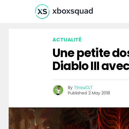
ACTUALITÉ
Une petite do
Diablo III avec
By
TinouCLT
Published
2 May 2018