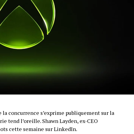
 la concurrence s’exprime publiquement sur la
trie tend l’oreille. Shawn Layden, ex-CEO
mots cette semaine sur LinkedIn.