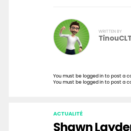
WRITTEN BY
TinouCL
You must be logged in to post a
You must be
logged in
to post a 
ACTUALITÉ
Shawn Layden