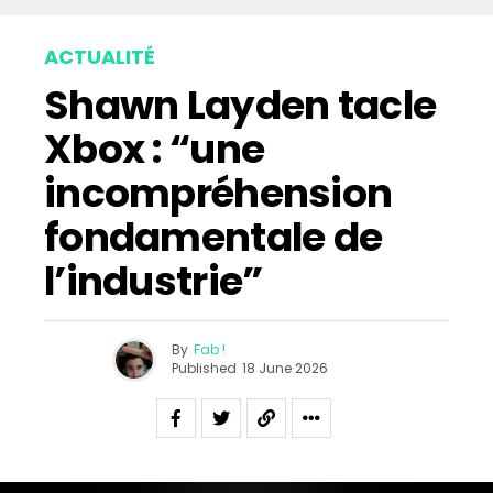
ACTUALITÉ
Shawn Layden tacle
Xbox : “une
incompréhension
fondamentale de
l’industrie”
By
Fab !
Published
18 June 2026