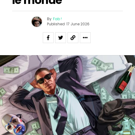
le monde
By
Fab !
Published
17 June 2026