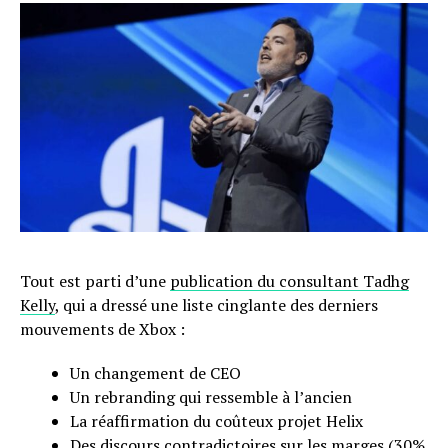
Tout est parti d’une
publication du consultant Tadhg
Kelly
, qui a dressé une liste cinglante des derniers
mouvements de Xbox :
Un changement de CEO
Un rebranding qui ressemble à l’ancien
La réaffirmation du coûteux projet Helix
Des discours contradictoires sur les marges (30%