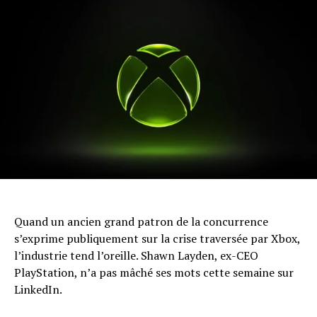
Quand un ancien grand patron de la concurrence
s’exprime publiquement sur la crise traversée par Xbox,
l’industrie tend l’oreille. Shawn Layden, ex-CEO
PlayStation, n’a pas mâché ses mots cette semaine sur
LinkedIn.