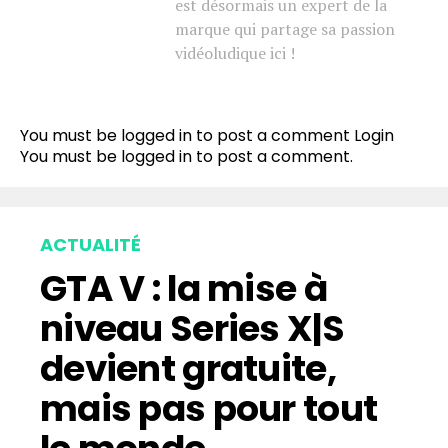
est désormais un expert de la
marque qui partage sa passion
vidéoludique ici !
You must be logged in to post a comment
Login
You must be
logged in
to post a comment.
ACTUALITÉ
GTA V : la mise à
niveau Series X|S
devient gratuite,
mais pas pour tout