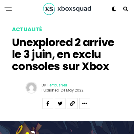
ACTUALITÉ
Unexplored 2 arrive
le 3 juin, en exclu
consoles sur Xbox
Flipboard
Reddit
Pinterest
By
FerrousNeil
Published
24 May 2022
Whatsapp
Email