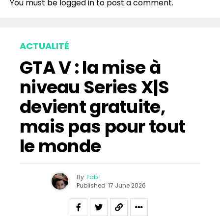
You must be
logged in
to post a comment.
ACTUALITÉ
GTA V : la mise à
niveau Series X|S
devient gratuite,
mais pas pour tout
le monde
By
Fab !
Published
17 June 2026