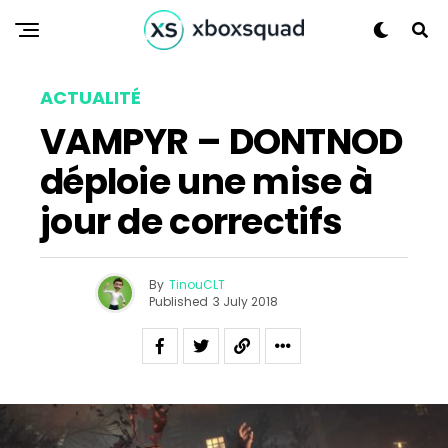
Flipboard
ACTUALITÉ
Reddit
VAMPYR – DONTNOD
Pinterest
Whatsapp
déploie une mise à
Email
jour de correctifs
By
TinouCLT
Published
3 July 2018