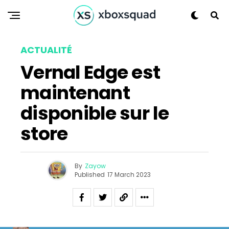
Flipboard
Reddit
Pinterest
ACTUALITÉ
Whatsapp
Vernal Edge est
Email
maintenant
disponible sur le
store
By
Zayow
Published
17 March 2023