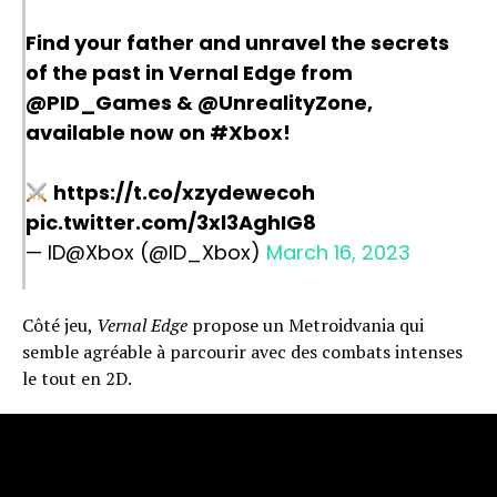
Find your father and unravel the secrets
of the past in Vernal Edge from
@PID_Games
&
@UnrealityZone
,
available now on
#Xbox
!
https://t.co/xzydewecoh
pic.twitter.com/3xl3AghIG8
— ID@Xbox (@ID_Xbox)
March 16, 2023
Côté jeu,
Vernal Edge
propose un Metroidvania qui
semble agréable à parcourir avec des combats intenses
le tout en 2D.