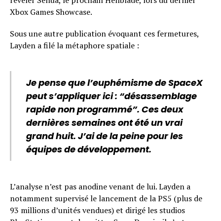
révéler Senua, le prochain Hellblade, lors du dernier
Xbox Games Showcase.
Sous une autre publication évoquant ces fermetures,
Layden a filé la métaphore spatiale :
Je pense que l’euphémisme de SpaceX
peut s’appliquer ici : “désassemblage
rapide non programmé”. Ces deux
dernières semaines ont été un vrai
grand huit. J’ai de la peine pour les
équipes de développement.
L’analyse n’est pas anodine venant de lui. Layden a
notamment supervisé le lancement de la PS5 (plus de
93 millions d’unités vendues) et dirigé les studios