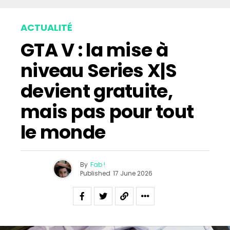
ACTUALITÉ
GTA V : la mise à
niveau Series X|S
devient gratuite,
mais pas pour tout
le monde
By
Fab !
Published
17 June 2026