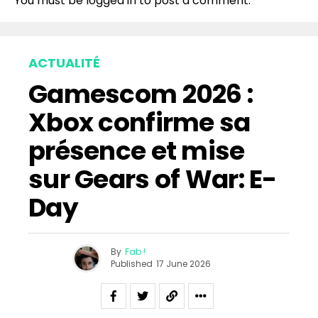
You must be
logged in
to post a comment.
ACTUALITÉ
Gamescom 2026 :
Xbox confirme sa
présence et mise
sur Gears of War: E-
Day
By
Fab !
Published
17 June 2026