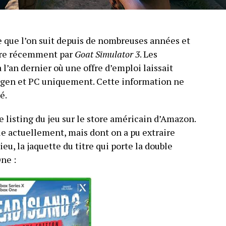
e que l’on suit depuis de nombreuses années et
core récemment par
Goat Simulator 3
. Les
l’an dernier où une offre d’emploi laissait
t gen et PC uniquement. Cette information ne
é.
le listing du jeu sur le store américain d’Amazon.
le actuellement, mais dont on a pu extraire
eu, la jaquette du titre qui porte la double
ne :