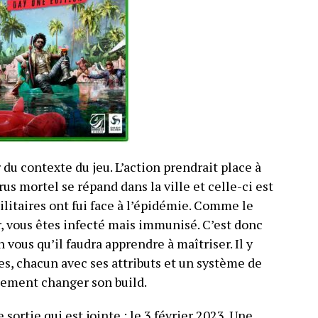
du contexte du jeu. L’action prendrait place à
rus mortel se répand dans la ville et celle-ci est
ilitaires ont fui face à l’épidémie. Comme le
er, vous êtes infecté mais immunisé. C’est donc
vous qu’il faudra apprendre à maîtriser. Il y
es, chacun avec ses attributs et un système de
ement changer son build.
 sortie qui est jointe : le 3 février 2023. Une