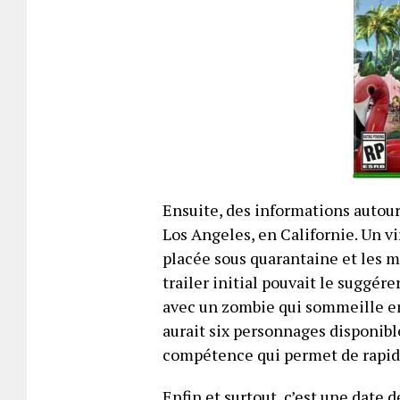
Ensuite, des informations autour 
Los Angeles, en Californie. Un vi
placée sous quarantaine et les m
trailer initial pouvait le suggér
avec un zombie qui sommeille en 
aurait six personnages disponibl
compétence qui permet de rapid
Enfin et surtout, c’est une date de