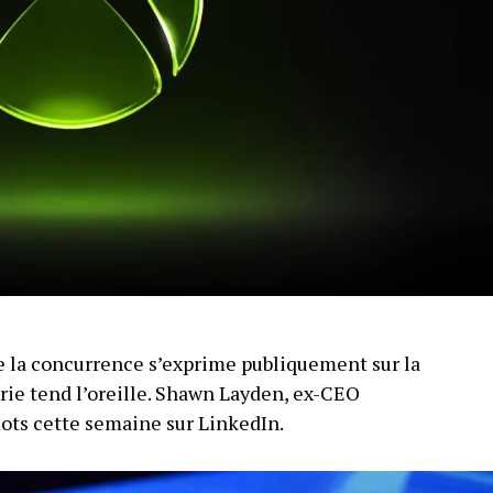
 la concurrence s’exprime publiquement sur la
trie tend l’oreille. Shawn Layden, ex-CEO
mots cette semaine sur LinkedIn.