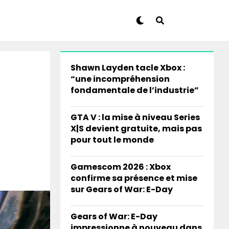
Shawn Layden tacle Xbox :
“une incompréhension
fondamentale de l’industrie”
GTA V : la mise à niveau Series
X|S devient gratuite, mais pas
pour tout le monde
Gamescom 2026 : Xbox
confirme sa présence et mise
sur Gears of War: E-Day
Gears of War: E-Day
impressionne à nouveau dans