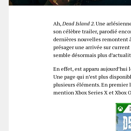
Ah,
Dead Island 2
. Une arlésienn
son célèbre trailer, parodié en
dernières nouvelles remontent à 
présager une arrivée sur curren
semble désormais plus d’actualit
En effet, est apparu aujourd’hui 
Une page qui n’est plus disponib
plusieurs éléments. En premier li
mention Xbox Series X et Xbox O