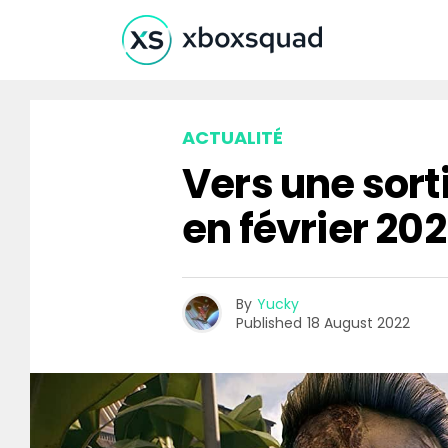
ACTUALITÉ
Vers une sort
en février 202
By
Yucky
Published
18 August 2022