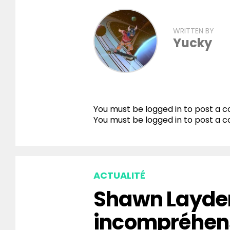
WRITTEN BY
Yucky
You must be logged in to post a
You must be
logged in
to post a 
ACTUALITÉ
Shawn Layden
incompréhen