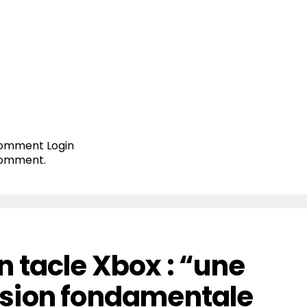
 comment
Login
comment.
 tacle Xbox : “une
sion fondamentale