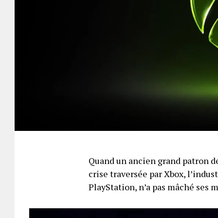
Quand un ancien grand patron de
crise traversée par Xbox, l’indus
PlayStation, n’a pas mâché ses 