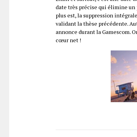
date très précise qui élimine un
plus est, la suppression intégra
validant la thèse précédente. Au
annonce durant la Gamescom. On 
cœur net !