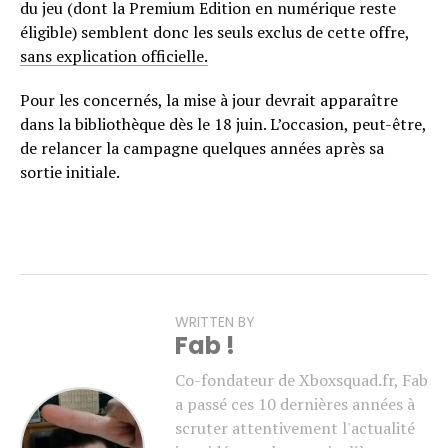
du jeu (dont la Premium Edition en numérique reste
éligible) semblent donc les seuls exclus de cette offre,
sans explication officielle.
Pour les concernés, la mise à jour devrait apparaître
dans la bibliothèque dès le 18 juin. L’occasion, peut-être,
de relancer la campagne quelques années après sa
sortie initiale.
WRITTEN BY
Fab !
Co-fondateur de Xboxsquad.fr, Fab
a passé ces 10 dernières années à
scruter attentivement l'actualité