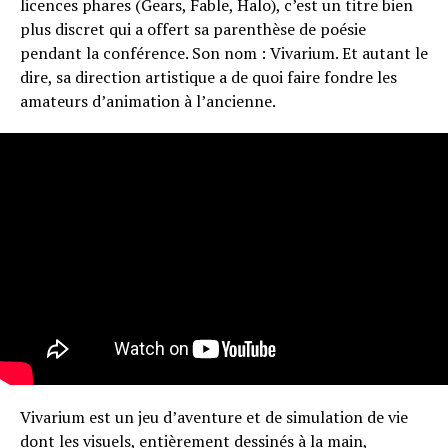
licences phares (Gears, Fable, Halo), c’est un titre bien
plus discret qui a offert sa parenthèse de poésie
pendant la conférence. Son nom : Vivarium. Et autant le
dire, sa direction artistique a de quoi faire fondre les
amateurs d’animation à l’ancienne.
Vivarium est un jeu d’aventure et de simulation de vie
dont les visuels, entièrement dessinés à la main,