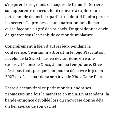
s’inspirent des grands classiques de l’animé. Derrière
son apparente douceur, le titre invite à explorer un
petit monde de poche « parfait »… dont il faudra percer
les secrets. La promesse : une narration non linéaire,
qui se façonne au gré de vos choix. De quoi donner envie
de gratter sous le vernis de ce monde miniature.
Contrairement à bien d’autres jeux pendant la
conférence, Vivarium n’arborait ni le logo Playstation,
ni celui de la Switch. Le jeu devrait donc être une
exclusivité console Xbox, à minima temporaire. Et ce
n’est pas tout, puisque l’on pourra découvre le jeu en
2027 et dès le jour de sa sortir via le Xbox Game Pass.
Reste à découvrir si ce petit monde tiendra ses
promesses une fois la manette en main. En attendant, la
bande-annonce dévoilée lors du showcase donne déjà
un bel aperçu de son cachet.