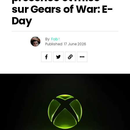
sur Gears of War: E-
Day
By
Fab !
Published
17 June 2026