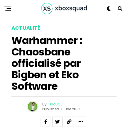
Flipboard
Reddit
ACTUALITÉ
Pinterest
Warhammer :
Whatsapp
Chaosbane
Email
officialisé par
Bigben et Eko
Software
By
TinouCLT
Published
1 June 2018