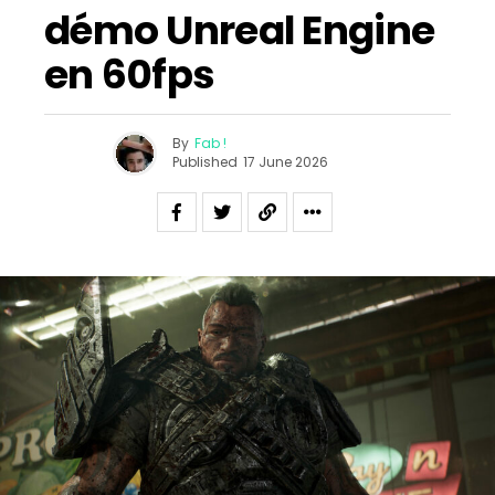
démo Unreal Engine
en 60fps
By
Fab !
Published
17 June 2026