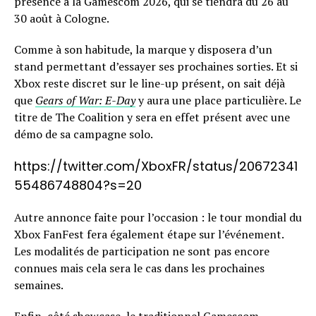
présence à la Gamescom 2026, qui se tiendra du 26 au
30 août à Cologne.
Comme à son habitude, la marque y disposera d’un
stand permettant d’essayer ses prochaines sorties. Et si
Xbox reste discret sur le line-up présent, on sait déjà
que
Gears of War: E-Day
y aura une place particulière. Le
titre de The Coalition y sera en effet présent avec une
démo de sa campagne solo.
https://twitter.com/XboxFR/status/20672341
55486748804?s=20
Autre annonce faite pour l’occasion : le tour mondial du
Xbox FanFest fera également étape sur l’événement.
Les modalités de participation ne sont pas encore
connues mais cela sera le cas dans les prochaines
semaines.
Enfin, côté showcase, le traditionnel Gamescom