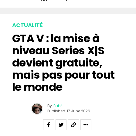
ACTUALITÉ
GTA V : la mise à
niveau Series X|S
devient gratuite,
mais pas pour tout
le monde
By
Fab !
Published
17 June 2026