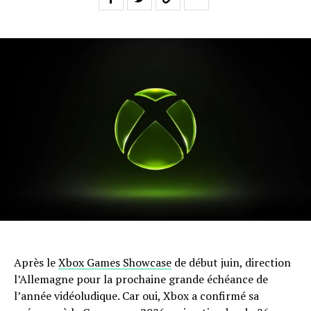
Après le
Xbox Games Showcase
de début juin, direction
l’Allemagne pour la prochaine grande échéance de
l’année vidéoludique. Car oui, Xbox a confirmé sa