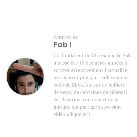
WRITTEN BY
Fab !
Co-fondateur de Xboxsquad.fr, Fab
a passé ces 10 dernières années à
scruter attentivement l'actualité
jeu vidéo et plus particulièrement
celle de Xbox. Auteur de milliers
de news, de centaines de vidéos il
est désormais un expert de la
marque qui partage sa passion
vidéoludique ici !