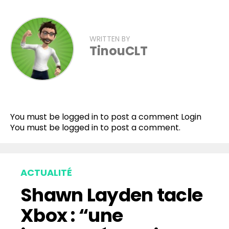
WRITTEN BY
TinouCLT
Flipboard
Reddit
You must be logged in to post a comment
Login
Pinterest
You must be
logged in
to post a comment.
Whatsapp
Email
ACTUALITÉ
Shawn Layden tacle
Xbox : “une