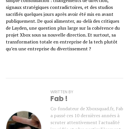
simple consolidation : changements de direction,
signaux stratégiques contradictoires, et des studios
sacrifiés quelques jours après avoir été mis en avant
publiquement. De quoi alimenter, au-delà des critiques
de Layden, une question plus large sur la cohérence du
projet Xbox sous sa nouvelle direction. Et surtout, sa
transformation totale en entreprise de la tech plutôt
qu’en une entreprise du divertissement ?
WRITTEN BY
Fab !
Co-fondateur de Xboxsquad.fr, Fab
a passé ces 10 dernières années à
scruter attentivement l'actualité