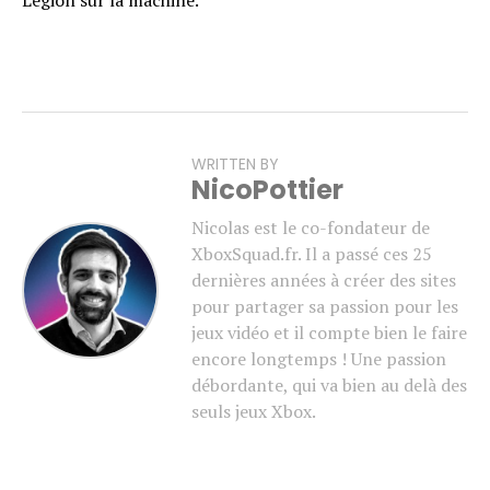
Legion sur la machine.
WRITTEN BY
NicoPottier
Nicolas est le co-fondateur de
XboxSquad.fr. Il a passé ces 25
dernières années à créer des sites
pour partager sa passion pour les
jeux vidéo et il compte bien le faire
encore longtemps ! Une passion
débordante, qui va bien au delà des
seuls jeux Xbox.