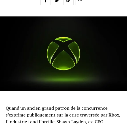
Quand un ancien grand patron de la concurrence
s’exprime publiquement sur la crise traversée par Xbox,
l’industrie tend l’oreille. Shawn Layden, ex-CEO