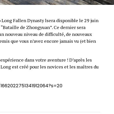
Long Fallen Dynasty lsera disponible le 29 juin
a “Bataille de Zhongyuan”. Ce dernier sera
un nouveau niveau de difficulté, de nouveaux
emis que vous n’avez encore jamais vu (et bien
expérience dans votre aventure ! D’après les
Long est créé pour les novices et les maîtres du
s/1662022751341912064?s=20