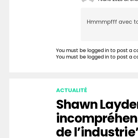
Hmmmpfff avec ton s
You must be logged in to post a
You must be
logged in
to post a 
ACTUALITÉ
Shawn Layden
incompréhen
de l’industrie