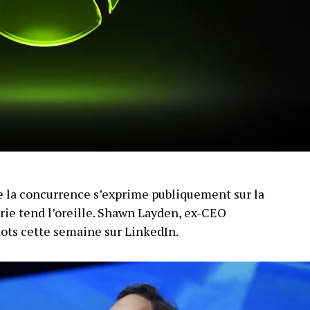
 la concurrence s’exprime publiquement sur la
trie tend l’oreille. Shawn Layden, ex-CEO
mots cette semaine sur LinkedIn.