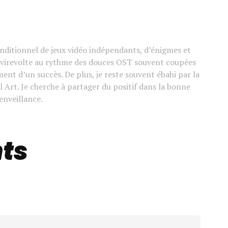
ditionnel de jeux vidéo indépendants, d’énigmes et
e virevolte au rythme des douces OST souvent coupées
ement d’un succès. De plus, je reste souvent ébahi par la
l Art. Je cherche à partager du positif dans la bonne
enveillance.
ts