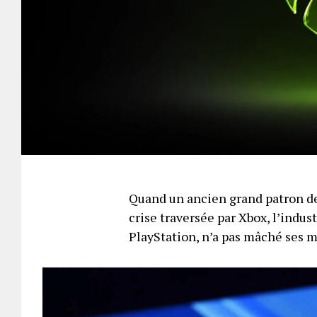
Quand un ancien grand patron de
crise traversée par Xbox, l’indus
PlayStation, n’a pas mâché ses 