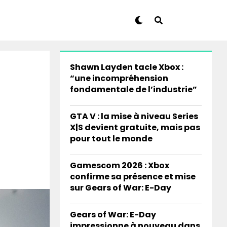
Shawn Layden tacle Xbox :
“une incompréhension
fondamentale de l’industrie”
GTA V : la mise à niveau Series
X|S devient gratuite, mais pas
pour tout le monde
Gamescom 2026 : Xbox
confirme sa présence et mise
sur Gears of War: E-Day
Gears of War: E-Day
impressionne à nouveau dans