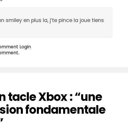
miley en plus la, j’te pince la joue tiens
 comment
Login
comment.
 tacle Xbox : “une
sion fondamentale
”