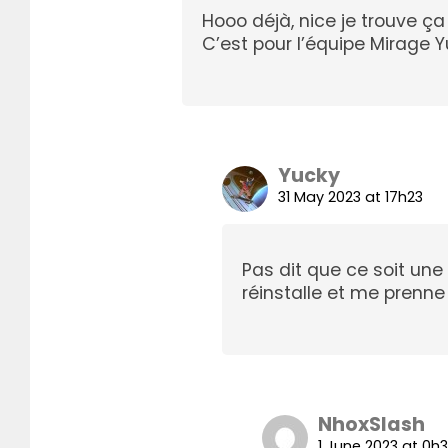
Hooo déjà, nice je trouve ça
C’est pour l’équipe Mirage 
Yucky
31 May 2023 at 17h23
Pas dit que ce soit une
réinstalle et me prenne
NhoxSlash
1 June 2023 at 0h