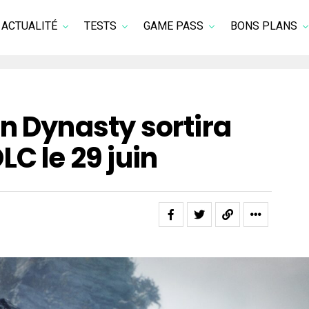
ACTUALITÉ
TESTS
GAME PASS
BONS PLANS
n Dynasty sortira
LC le 29 juin