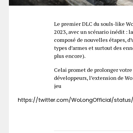
Le premier DLC du souls-like Wo 
2023, avec un scénario inédit : l
composé de nouvelles étapes, d’
types d’armes et surtout des enn
plus encore).
Celai promet de prolonger votre 
développeurs, l’extension de Wo 
jeu
https://twitter.com/WoLongOfficial/statu