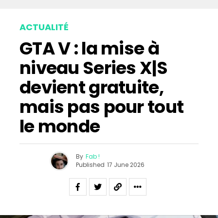
ACTUALITÉ
GTA V : la mise à
niveau Series X|S
devient gratuite,
mais pas pour tout
le monde
By
Fab !
Published
17 June 2026