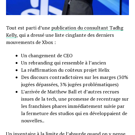
Tout est parti d’une
publication du consultant Tadhg
Kelly
, qui a dressé une liste cinglante des derniers
mouvements de Xbox :
Un changement de CEO
Un rebranding qui ressemble à l’ancien
La réaffirmation du coûteux projet Helix
Des discours contradictoires sur les marges (30%
jugées dépassées, 3% jugées problématiques)
L’arrivée de Matthew Ball et d’autres recrues
issues de la tech, une promesse de recentrage sur
les franchises phares immédiatement suivie par
la fermeture des studios qui en développaient de
nouvelles..
Un inventaire à la limite de l’absurde quand on y pense,