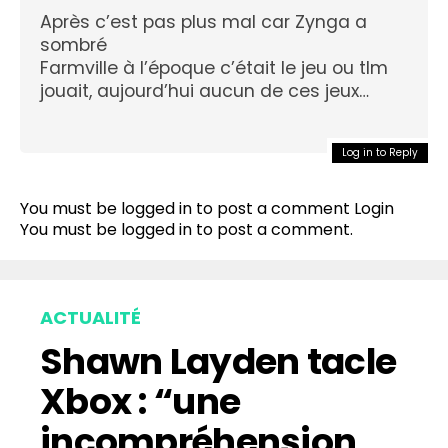
Après c’est pas plus mal car Zynga a
sombré
Farmville à l’époque c’était le jeu ou tlm
jouait, aujourd’hui aucun de ces jeux…
Log in to Reply
You must be logged in to post a comment
Login
You must be
logged in
to post a comment.
ACTUALITÉ
Shawn Layden tacle
Xbox : “une
incompréhension