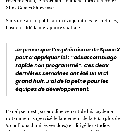
révéler Senua, le prochain Hellblade, lors du dernier
Xbox Games Showcase.
Sous une autre publication évoquant ces fermetures,
Layden a filé la métaphore spatiale :
Je pense que l’euphémisme de SpaceX
peut s’appliquer ici : “désassemblage
rapide non programmé”. Ces deux
dernières semaines ont été un vrai
grand huit. J’ai de la peine pour les
équipes de développement.
L’analyse n’est pas anodine venant de lui. Layden a
notamment supervisé le lancement de la PS5 (plus de
93 millions d’unités vendues) et dirigé les studios