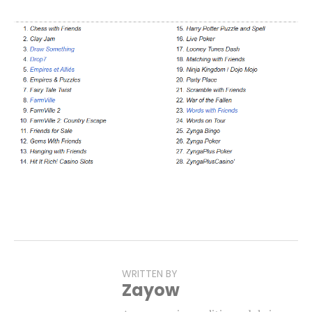
WRITTEN BY
Zayow