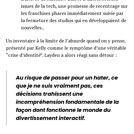
issues de la tech, une promesse de recentrage sur
les franchises phares immédiatement suivie par
la fermeture des studios qui en développaient de
nouvelles..
Un inventaire à la limite de l’absurde quand on y pense,
présenté par Kelly comme le symptôme d’une véritable
“crise d’identité”. Layden a alors réagi sans détour :
Au risque de passer pour un hater, ce
que je ne suis vraiment pas, ces
décisions trahissent une
incompréhension fondamentale de la
façon dont fonctionne le monde du
divertissement interactif.