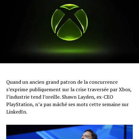
Quand un ancien grand patron de la concurrence
s’exprime publiquement sur la crise traversée par Xbox,
l’industrie tend l’oreille. Shawn Layden, ex-CEO
PlayStation, n’a pas mâché ses mots cette semaine sur
LinkedIn.