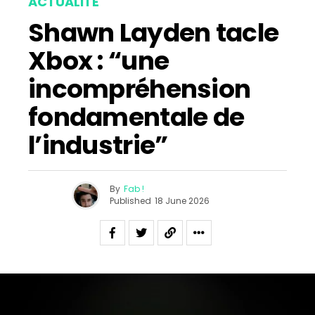
ACTUALITÉ
Shawn Layden tacle
Xbox : “une
incompréhension
fondamentale de
l’industrie”
By
Fab !
Published
18 June 2026