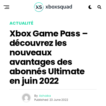
ACTUALITÉ
Xbox Game Pass –
découvrez les
nouveaux
avantages des
abonnés Ultimate
en juin 2022
By
Ashaika
Published
23 June 2022