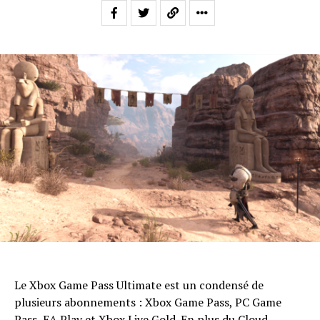
Le Xbox Game Pass Ultimate est un condensé de
plusieurs abonnements : Xbox Game Pass, PC Game
Pass, EA Play et Xbox Live Gold. En plus du Cloud