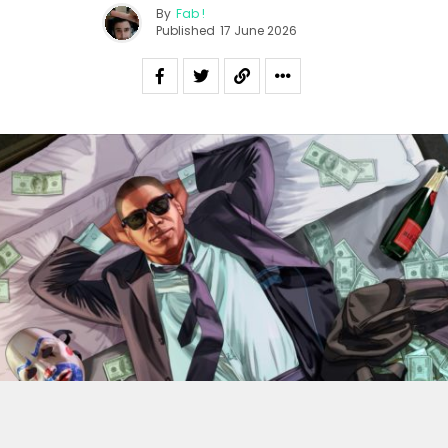
By
Fab !
Published
17 June 2026