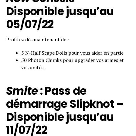
Disponible
jusqu’au
05/07/22
Profitez dès maintenant de :
5 N-Half Scape Dolls pour vous aider en partie
50 Photon Chunks pour upgrader vos armes et
vos unités.
Smite
: Pass de
démarrage Slipknot –
Disponible
jusqu’au
11/07/22