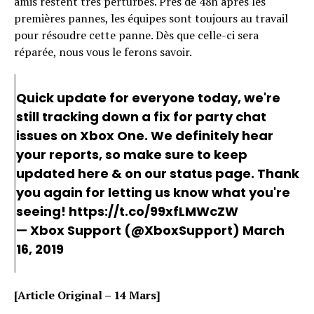
amis restent très perturbés. Près de 48h après les
premières pannes, les équipes sont toujours au travail
pour résoudre cette panne. Dès que celle-ci sera
réparée, nous vous le ferons savoir.
Quick update for everyone today, we're
still tracking down a fix for party chat
issues on Xbox One. We definitely hear
your reports, so make sure to keep
updated here & on our status page. Thank
you again for letting us know what you're
seeing! https://t.co/99xfLMWcZW
— Xbox Support (@XboxSupport)
March
16, 2019
[Article Original – 14 Mars]