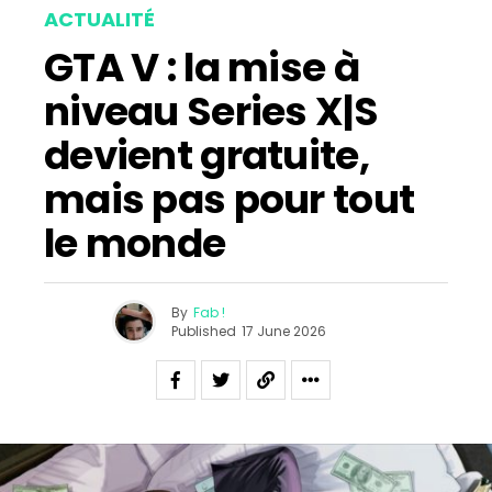
ACTUALITÉ
GTA V : la mise à
niveau Series X|S
devient gratuite,
mais pas pour tout
le monde
By
Fab !
Published
17 June 2026