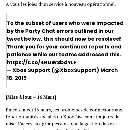
A vous les joies d’un service à nouveau opérationnel.
Reddit
Pinterest
To the subset of users who were impacted
Whatsapp
by the Party Chat errors outlined in our
Email
tweet below, this should now be resolved!
Thank you for your continued reports and
patience while our teams addressed this.
https://t.co/4RUWSbdYLF
— Xbox Support (@XboxSupport)
March
18, 2019
[Mise à jour – 16 Mars]
En ce samedi 16 mars, les problèmes de connexions aux
fonctionnalités sociales du Xbox Live sont toujours de
mise. L’accès aux groupes ainsi que la gestion de vos