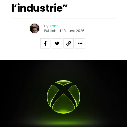
l’industrie”
By
Fab !
Published
18 June 2026