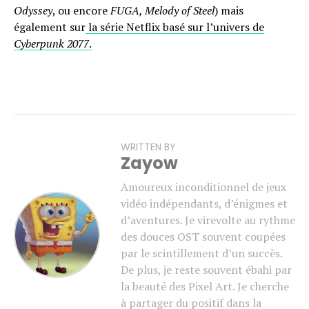
Odyssey
, ou encore
FUGA, Melody of Steel
) mais
également sur
la série Netflix basé sur l’univers de
Cyberpunk 2077
.
WRITTEN BY
Zayow
Amoureux inconditionnel de jeux
vidéo indépendants, d’énigmes et
d’aventures. Je virevolte au rythme
des douces OST souvent coupées
par le scintillement d’un succès.
De plus, je reste souvent ébahi par
la beauté des Pixel Art. Je cherche
à partager du positif dans la