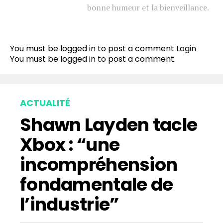
bonne humeur et la bienveillance.
You must be logged in to post a comment
Login
You must be
logged in
to post a comment.
ACTUALITÉ
Shawn Layden tacle
Xbox : “une
incompréhension
fondamentale de
l’industrie”