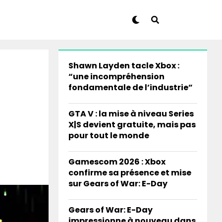
Shawn Layden tacle Xbox :
“une incompréhension
fondamentale de l’industrie”
GTA V : la mise à niveau Series
X|S devient gratuite, mais pas
pour tout le monde
Gamescom 2026 : Xbox
confirme sa présence et mise
sur Gears of War: E-Day
Gears of War: E-Day
impressionne à nouveau dans