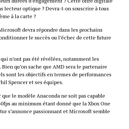
sieurs durées d’engagement ? Cette offre digitale
ns lecteur optique ? Devra-t-on souscrire à tous
tème à la carte ?
Microsoft devra répondre dans les prochains
onditionner le succès ou l’échec de cette future
 qui n’ont pas été révélées, notamment les
. Bien qu’on sache que AMD sera le partenaire
uels sont les objectifs en termes de performances
hil Spencer et ses équipes.
r que le modèle Anaconda ne soit pas capable
e/60fps au minimum étant donné que la Xbox One
 futur s’annonce passionnant et Microsoft semble