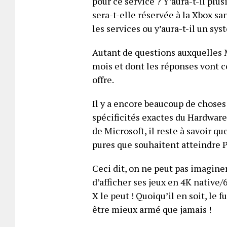
pour ce service ? Y’aura-t-il plu
sera-t-elle réservée à la Xbox sa
les services ou y’aura-t-il un sys
Autant de questions auxquelles 
mois et dont les réponses vont c
offre.
Il y a encore beaucoup de choses
spécificités exactes du Hardware
de Microsoft, il reste à savoir q
pures que souhaitent atteindre P
Ceci dit, on ne peut pas imagine
d’afficher ses jeux en 4K nativ
X le peut ! Quoiqu’il en soit, le
être mieux armé que jamais !