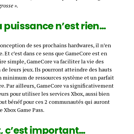
grosse ».
a puissance n’est rien…
a conception de ses prochains hardwares, il n’en
re. Et c’est dans ce sens que GameCore est en
re simple, GameCore va faciliter la vie des
de leurs jeux. Ils pourront atteindre des hauts
n minimum de ressources système et un parfait
re. Par ailleurs, GameCore va significativement
urs pour utiliser les services Xbox, aussi bien
 tout bénéf pour ces 2 communautés qui auront
le Xbox Game Pass.
t, c’est important…