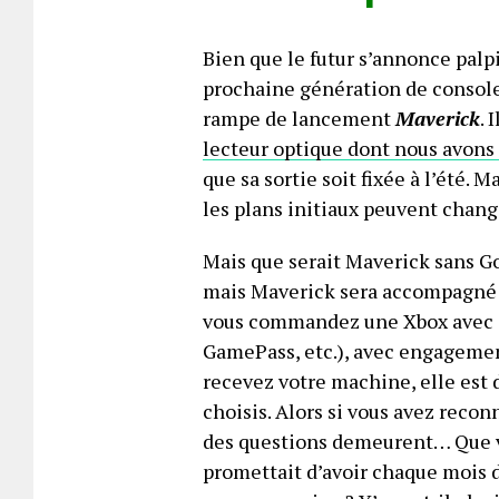
Bien que le futur s’annonce palpi
prochaine génération de consoles
rampe de lancement
Maverick
. 
lecteur optique dont nous avons 
que sa sortie soit fixée à l’été. 
les plans initiaux peuvent change
Mais que serait Maverick sans Go
mais Maverick sera accompagné
vous commandez une Xbox avec de
GamePass, etc.), avec engagemen
recevez votre machine, elle est 
choisis. Alors si vous avez recon
des questions demeurent… Que v
promettait d’avoir chaque mois d