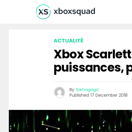
ACTUALITÉ
Xbox Scarlett 
puissances, p
By
Samagaga
Published
17 December 2018