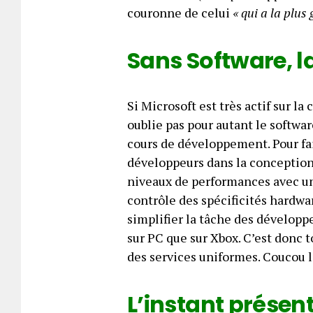
couronne de celui
« qui a la plus 
Sans Software, l
Si Microsoft est très actif sur l
oublie pas pour autant le softwa
cours de développement. Pour fai
développeurs dans la conception 
niveaux de performances avec u
contrôle des spécificités hardwa
simplifier la tâche des développe
sur PC que sur Xbox. C’est donc
des services uniformes. Coucou 
L’instant présen