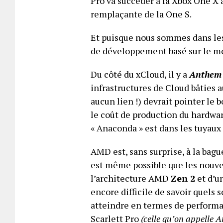
Pro va succéder à la Xbox One X a
remplaçante de la One S.
Et puisque nous sommes dans les
de développement basé sur le m
Du côté du xCloud, il y a
Anthem
infrastructures de Cloud bâties 
aucun lien !) devrait pointer le 
le coût de production du hardwar
« Anaconda » est dans les tuyaux
AMD est, sans surprise, à la bagu
est même possible que les nouve
l’architecture AMD
Zen 2
et d’u
encore difficile de savoir quels 
atteindre en termes de performan
Scarlett Pro
(celle qu’on appelle 