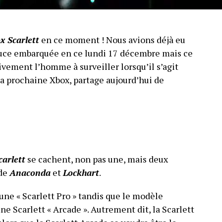
x Scarlett
en ce moment ! Nous avions déjà eu
 puce embarquée en ce lundi 17 décembre mais ce
ivement l’homme à surveiller lorsqu’il s’agit
 la prochaine Xbox, partage aujourd’hui de
arlett
se cachent, non pas une, mais deux
 de
Anaconda
et
Lockhart
.
ne « Scarlett Pro » tandis que le modèle
une Scarlett « Arcade ». Autrement dit, la Scarlett