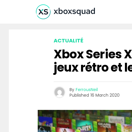
ACTUALITÉ
Xbox Series X 
jeux rétro et 
By
FerrousNeil
Published
16 March 2020