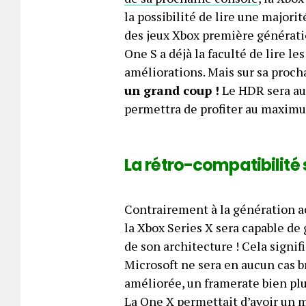
la possibilité de lire une majorit
des jeux Xbox première génération
One S a déjà la faculté de lire le
améliorations. Mais sur sa proch
un grand coup !
Le HDR sera aus
permettra de profiter au maximum
La rétro-compatibilité 
Contrairement à la génération a
la Xbox Series X sera capable de 
de son architecture ! Cela signi
Microsoft ne sera en aucun cas b
améliorée, un framerate bien plu
La One X permettait d’avoir un m