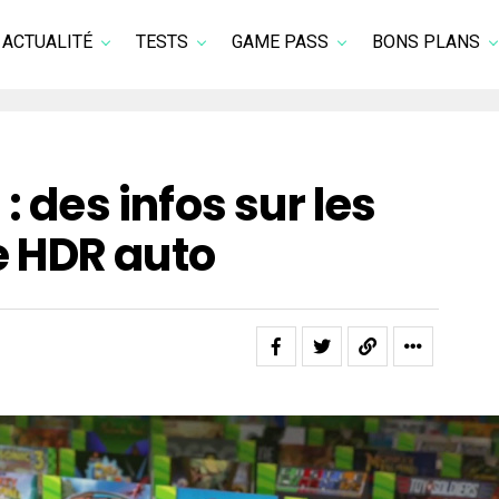
ACTUALITÉ
TESTS
GAME PASS
BONS PLANS
: des infos sur les
le HDR auto