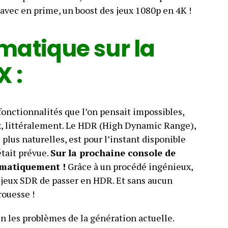
, avec en prime, un boost des jeux 1080p en 4K !
matique sur la
X :
fonctionnalités que l’on pensait impossibles,
x, littéralement. Le HDR (High Dynamic Range),
plus naturelles, est pour l’instant disponible
était prévue.
Sur la prochaine console de
tomatiquement !
Grâce à un procédé ingénieux,
 jeux SDR de passer en HDR. Et sans aucun
rouesse !
 les problèmes de la génération actuelle.