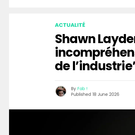
ACTUALITÉ
Shawn Layden
incompréhen
de l’industrie
By
Fab !
Published
18 June 2026