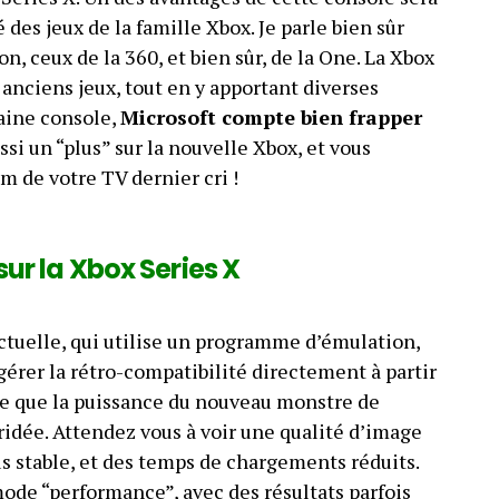
é des jeux de la famille Xbox. Je parle bien sûr
, ceux de la 360, et bien sûr, de la One. La Xbox
s anciens jeux, tout en y apportant diverses
aine console,
Microsoft compte bien frapper
si un “plus” sur la nouvelle Xbox, et vous
 de votre TV dernier cri !
sur la Xbox Series X
ctuelle, qui utilise un programme d’émulation,
gérer la rétro-compatibilité directement à partir
fie que la puissance du nouveau monstre de
ridée. Attendez vous à voir une qualité d’image
s stable, et des temps de chargements réduits.
ode “performance”, avec des résultats parfois