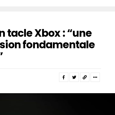
 tacle Xbox : “une
sion fondamentale
”