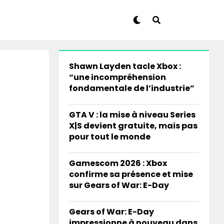
Shawn Layden tacle Xbox :
“une incompréhension
fondamentale de l’industrie”
GTA V : la mise à niveau Series
X|S devient gratuite, mais pas
pour tout le monde
Gamescom 2026 : Xbox
confirme sa présence et mise
sur Gears of War: E-Day
Gears of War: E-Day
impressionne à nouveau dans