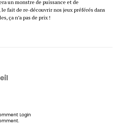
era un monstre de puissance et de
le fait de re-découvrir nos jeux préférés dans
s, ça n’a pas de prix !
eil
 comment
Login
comment.