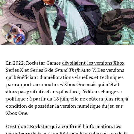
En 2022, Rockstar Games
dévoilaient les versions Xbox
Series X et Series S de
Grand Theft Auto V
.
Des versions
qui bénéficiant d’améliorations visuelles et techniques
par rapport aux moutures Xbox One mais qui n’était
alors pas gratuite. 4 ans plus tard, l’éditeur change sa
politique : à partir du 18 juin, elle ne coûtera plus rien, à
condition de posséder la version numérique du jeu sur
Xbox One.
C’est donc Rockstar qui a confirmé l’information. Les
détenteurs de la version PS4, quelle qu’elle soit, ou de la