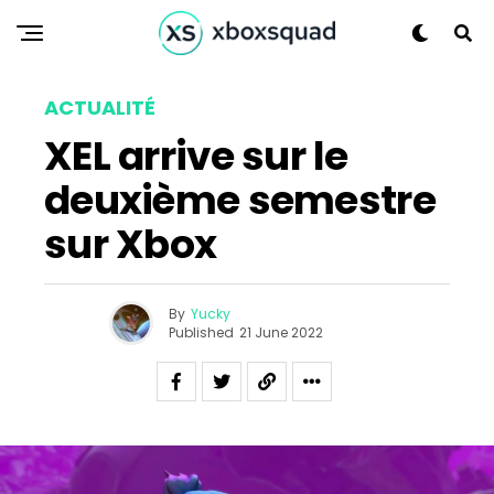
Whatsapp
Email
ACTUALITÉ
XEL arrive sur le
deuxième semestre
sur Xbox
By
Yucky
Published
21 June 2022