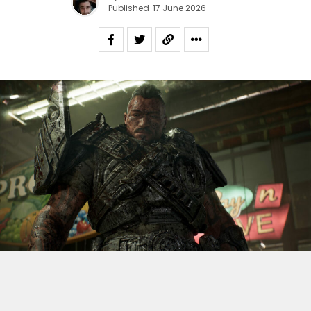
Published
17 June 2026
S’il fallait retenir un seul jeu du dernier
Xbox Games