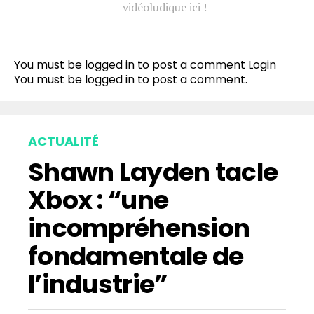
vidéoludique ici !
Flipboard
Reddit
You must be logged in to post a comment
Login
Pinterest
You must be
logged in
to post a comment.
Whatsapp
Email
ACTUALITÉ
Shawn Layden tacle
Xbox : “une
incompréhension
fondamentale de
l’industrie”