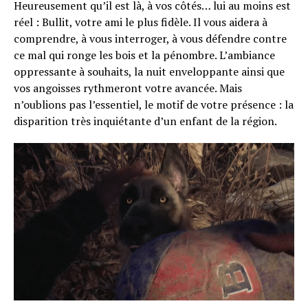
Heureusement qu’il est là, à vos côtés… lui au moins est
Whatsapp
réel : Bullit, votre ami le plus fidèle. Il vous aidera à
Email
comprendre, à vous interroger, à vous défendre contre
ce mal qui ronge les bois et la pénombre. L’ambiance
oppressante à souhaits, la nuit enveloppante ainsi que
vos angoisses rythmeront votre avancée. Mais
n’oublions pas l’essentiel, le motif de votre présence : la
disparition très inquiétante d’un enfant de la région.