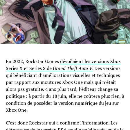
En 2022, Rockstar Games
dévoilaient les versions Xbox
Series X et Series S de
Grand Theft Auto V
.
Des versions
qui bénéficiant d’améliorations visuelles et techniques
par rapport aux moutures Xbox One mais qui n’était
alors pas gratuite. 4 ans plus tard, l’éditeur change sa
politique : à partir du 18 juin, elle ne coûtera plus rien, à
condition de posséder la version numérique du jeu sur
Xbox One.
C’est donc Rockstar qui a confirmé l’information. Les
détenteurs de la version PS4, quelle qu’elle soit, ou de la