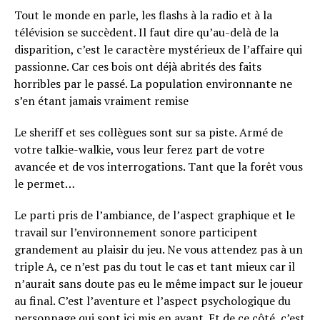
Tout le monde en parle, les flashs à la radio et à la
télévision se succèdent. Il faut dire qu’au-delà de la
disparition, c’est le caractère mystérieux de l’affaire qui
passionne. Car ces bois ont déjà abrités des faits
horribles par le passé. La population environnante ne
s’en étant jamais vraiment remise
Le sheriff et ses collègues sont sur sa piste. Armé de
votre talkie-walkie, vous leur ferez part de votre
avancée et de vos interrogations. Tant que la forêt vous
le permet…
Le parti pris de l’ambiance, de l’aspect graphique et le
travail sur l’environnement sonore participent
grandement au plaisir du jeu. Ne vous attendez pas à un
triple A, ce n’est pas du tout le cas et tant mieux car il
n’aurait sans doute pas eu le même impact sur le joueur
au final. C’est l’aventure et l’aspect psychologique du
personnage qui sont ici mis en avant. Et de ce côté, c’est