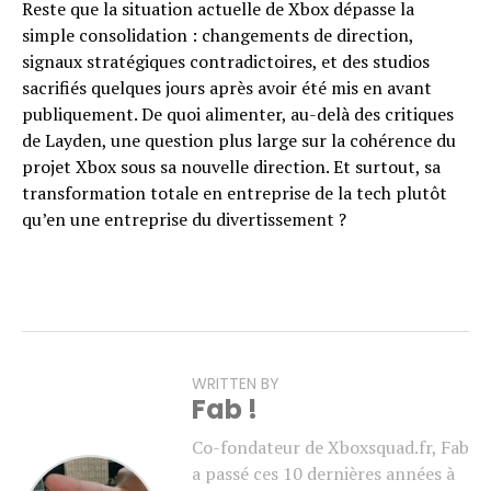
Reste que la situation actuelle de Xbox dépasse la
simple consolidation : changements de direction,
signaux stratégiques contradictoires, et des studios
sacrifiés quelques jours après avoir été mis en avant
publiquement. De quoi alimenter, au-delà des critiques
de Layden, une question plus large sur la cohérence du
projet Xbox sous sa nouvelle direction. Et surtout, sa
transformation totale en entreprise de la tech plutôt
qu’en une entreprise du divertissement ?
WRITTEN BY
Fab !
Co-fondateur de Xboxsquad.fr, Fab
a passé ces 10 dernières années à