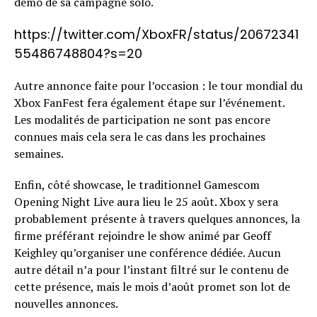
démo de sa campagne solo.
https://twitter.com/XboxFR/status/20672341
55486748804?s=20
Autre annonce faite pour l’occasion : le tour mondial du
Xbox FanFest fera également étape sur l’événement.
Les modalités de participation ne sont pas encore
connues mais cela sera le cas dans les prochaines
semaines.
Enfin, côté showcase, le traditionnel Gamescom
Opening Night Live aura lieu le 25 août. Xbox y sera
probablement présente à travers quelques annonces, la
firme préférant rejoindre le show animé par Geoff
Keighley qu’organiser une conférence dédiée. Aucun
autre détail n’a pour l’instant filtré sur le contenu de
cette présence, mais le mois d’août promet son lot de
nouvelles annonces.