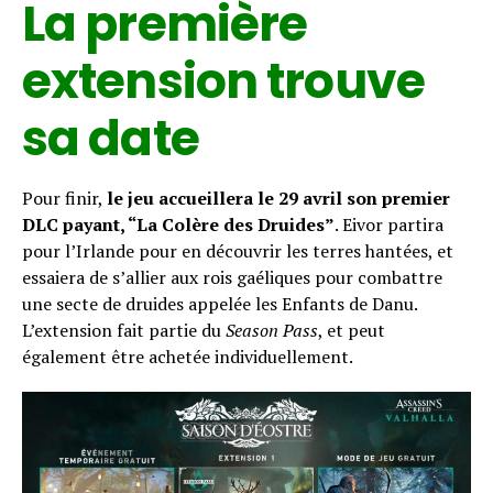
La première
extension trouve
sa date
Pour finir,
le jeu accueillera le 29 avril son premier
DLC payant, “La Colère des Druides”
. Eivor partira
pour l’Irlande pour en découvrir les terres hantées, et
essaiera de s’allier aux rois gaéliques pour combattre
une secte de druides appelée les Enfants de Danu.
L’extension fait partie du
Season Pass
, et peut
également être achetée individuellement.