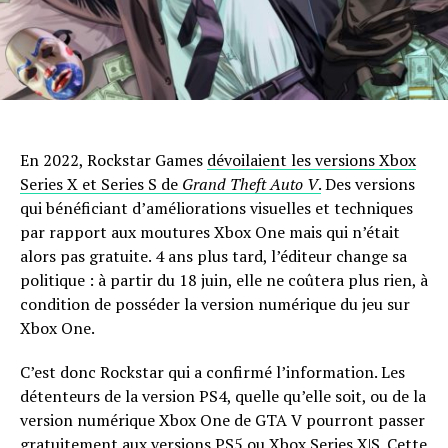
En 2022, Rockstar Games
dévoilaient les versions Xbox
Series X et Series S de
Grand Theft Auto V
.
Des versions
qui bénéficiant d’améliorations visuelles et techniques
par rapport aux moutures Xbox One mais qui n’était
alors pas gratuite. 4 ans plus tard, l’éditeur change sa
politique : à partir du 18 juin, elle ne coûtera plus rien, à
condition de posséder la version numérique du jeu sur
Xbox One.
C’est donc Rockstar qui a confirmé l’information. Les
détenteurs de la version PS4, quelle qu’elle soit, ou de la
version numérique Xbox One de GTA V pourront passer
gratuitement aux versions PS5 ou Xbox Series X|S. Cette