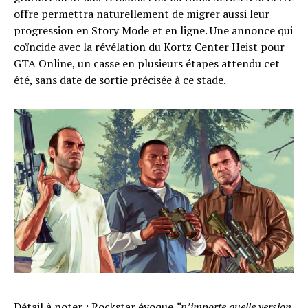
offre permettra naturellement de migrer aussi leur
progression en Story Mode et en ligne. Une annonce qui
coïncide avec la révélation du Kortz Center Heist pour
GTA Online, un casse en plusieurs étapes attendu cet
été, sans date de sortie précisée à ce stade.
Détail à noter : Rockstar évoque
“n’importe quelle version