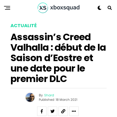
ACTUALITÉ
Flipboard
Assassin’s Creed
Reddit
Valhalla : début de la
Pinterest
Saison d’Eostre et
Whatsapp
une date pour le
Email
premier DLC
By
Shard
Published
18 March 2021