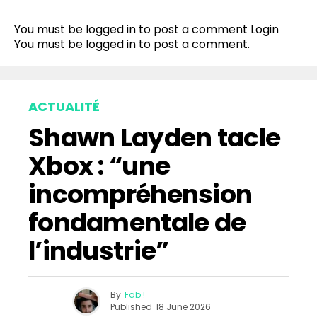
Reddit
You must be logged in to post a comment
Login
Pinterest
You must be
logged in
to post a comment.
Whatsapp
Email
ACTUALITÉ
Shawn Layden tacle
Xbox : “une
incompréhension
fondamentale de
l’industrie”
By
Fab !
Published
18 June 2026