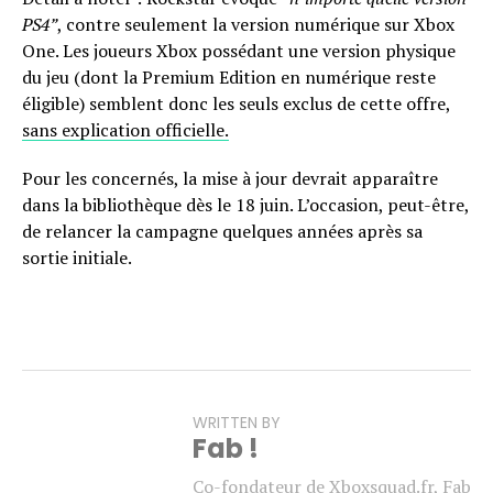
PS4”
, contre seulement la version numérique sur Xbox
One. Les joueurs Xbox possédant une version physique
du jeu (dont la Premium Edition en numérique reste
éligible) semblent donc les seuls exclus de cette offre,
sans explication officielle.
Pour les concernés, la mise à jour devrait apparaître
dans la bibliothèque dès le 18 juin. L’occasion, peut-être,
de relancer la campagne quelques années après sa
sortie initiale.
WRITTEN BY
Fab !
Co-fondateur de Xboxsquad.fr, Fab