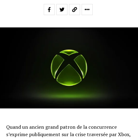
Quand un ancien grand patron de la concurrence
s’exprime publiquement sur la crise traversée par Xbox,