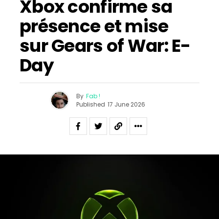
Xbox confirme sa
présence et mise
sur Gears of War: E-
Day
By
Fab !
Published
17 June 2026