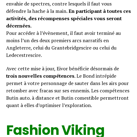
envahie de spectres, contre lesquels il faut vous
défendre la hache à la main.
En participant à toutes ces
activités, des récompenses spéciales vous seront
décernées.
Pour accéder à l’évènement, il faut avoir terminé au
moins l’un des deux premiers arcs narratifs en
Angleterre, celui du Grantebridgescire ou celui du
Ledecestrescire.
Avec cette mise à jour, Eivor bénéficie désormais de
trois nouvelles compétences
. Le Bond intrépide
permet à votre personnage de sauter dans les airs pour
retomber avec fracas sur ses ennemis. Les compétences
Butin auto. à distance et Butin comestible permettront
Flipboard
quant à elles d’optimiser l’exploration.
Reddit
Pinterest
Fashion Viking
Whatsapp
Email