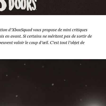
action d’XboxSquad vous propose de mini critiques
is en avant. Si certains ne méritent pas de sortir de
uvent valoir le coup d’œil. C’est tout l’objet de