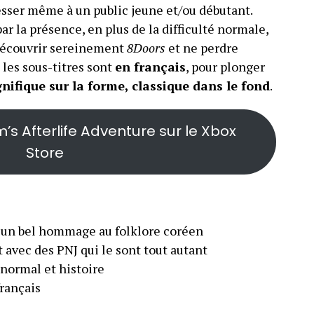
esser même à un public jeune et/ou débutant.
r la présence, en plus de la difficulté normale,
 découvrir sereinement
8Doors
et ne perdre
 les sous-titres sont
en français
, pour plonger
ifique sur la forme, classique dans le fond
.
s Afterlife Adventure sur le Xbox
Store
 un bel hommage au folklore coréen
avec des PNJ qui le sont tout autant
 normal et histoire
français