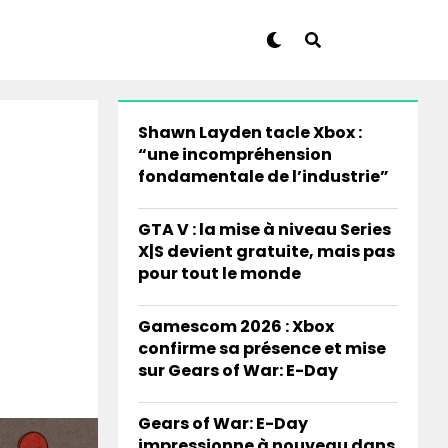
Shawn Layden tacle Xbox :
“une incompréhension
fondamentale de l’industrie”
GTA V : la mise à niveau Series
X|S devient gratuite, mais pas
pour tout le monde
Gamescom 2026 : Xbox
confirme sa présence et mise
sur Gears of War: E-Day
Gears of War: E-Day
impressionne à nouveau dans