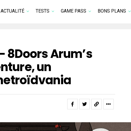
ACTUALITÉ
TESTS
GAME PASS
BONS PLANS
 – 8Doors Arum’s
enture, un
etroïdvania