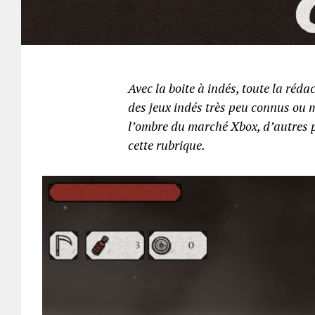
Avec la boite à indés, toute la réd
des jeux indés très peu connus ou m
l’ombre du marché Xbox, d’autres pe
cette rubrique.