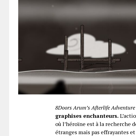
8Doors Arum’s Afterlife Adventure
graphises enchanteurs.
L’actio
où l’héroïne est à la recherche d
étranges mais pas effrayantes et