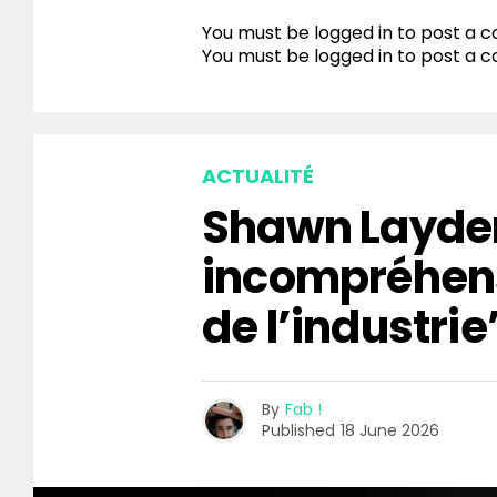
You must be logged in to post a
You must be
logged in
to post a 
ACTUALITÉ
Shawn Layden
incompréhen
de l’industrie
By
Fab !
Published
18 June 2026