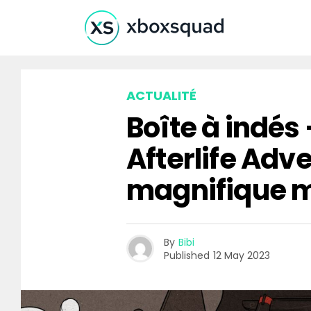
ACTUALITÉ
Boîte à indés
Afterlife Adv
magnifique m
By
Bibi
Published
12 May 2023