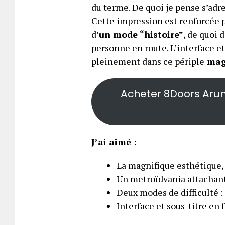
du terme. De quoi je pense s’adr
Cette impression est renforcée pa
d’
un mode “histoire”
, de quoi
personne en route. L’interface et
pleinement dans ce périple
magn
Acheter 8Doors Arum’
J’ai aimé :
La magnifique esthétique,
Un metroïdvania attachant 
Deux modes de difficulté :
Interface et sous-titre en 