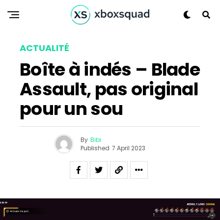
ACTUALITÉ
Boîte à indés – Blade
Assault, pas original
pour un sou
Flipboard
By
Bibi
Published
7 April 2023
Reddit
Pinterest
Whatsapp
Email