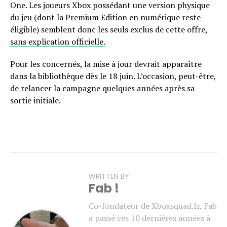
One. Les joueurs Xbox possédant une version physique
du jeu (dont la Premium Edition en numérique reste
éligible) semblent donc les seuls exclus de cette offre,
sans explication officielle.
Pour les concernés, la mise à jour devrait apparaître
dans la bibliothèque dès le 18 juin. L’occasion, peut-être,
de relancer la campagne quelques années après sa
sortie initiale.
WRITTEN BY
Fab !
Co-fondateur de Xboxsquad.fr, Fab
a passé ces 10 dernières années à