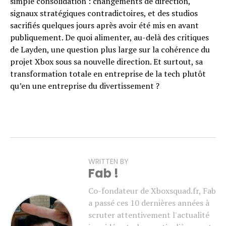
simple consolidation : changements de direction,
signaux stratégiques contradictoires, et des studios
sacrifiés quelques jours après avoir été mis en avant
publiquement. De quoi alimenter, au-delà des critiques
de Layden, une question plus large sur la cohérence du
projet Xbox sous sa nouvelle direction. Et surtout, sa
transformation totale en entreprise de la tech plutôt
qu’en une entreprise du divertissement ?
WRITTEN BY
Fab !
Co-fondateur de Xboxsquad.fr, Fab
a passé ces 10 dernières années à
scruter attentivement l'actualité