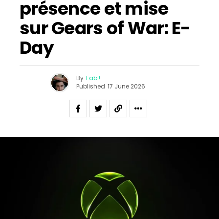
présence et mise
sur Gears of War: E-
Day
By
Fab !
Published
17 June 2026