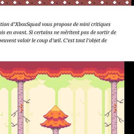
action d’XboxSquad vous propose de mini critiques
is en avant. Si certains ne méritent pas de sortir de
uvent valoir le coup d’œil. C’est tout l’objet de