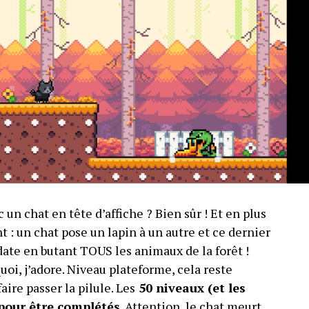
un chat en tête d’affiche ? Bien sûr ! Et en plus
nt : un chat pose un lapin à un autre et ce dernier
date en butant TOUS les animaux de la forêt !
uoi, j’adore. Niveau plateforme, cela reste
aire passer la pilule. Les
50 niveaux (et les
pour être complétés
. Attention, le chat meurt