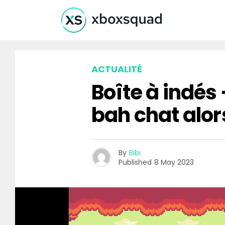
ACTUALITÉ
Boîte à indés
bah chat alors
By
Bibi
Published
8 May 2023