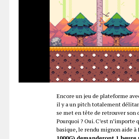
Encore un jeu de plateforme avec 
il y a un pitch totalement délita
se met en tête de retrouver son 
Pourquoi ? Oui. C’est n’importe q
basique, le rendu mignon aide à f
1000G) demanderont 1 heure 