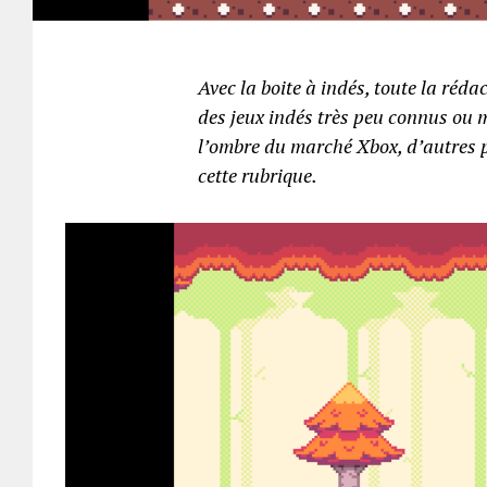
Avec la boite à indés, toute la réd
des jeux indés très peu connus ou m
l’ombre du marché Xbox, d’autres pe
cette rubrique.