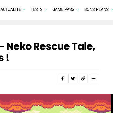
ACTUALITÉ
TESTS
GAME PASS
BONS PLANS
 – Neko Rescue Tale,
 !