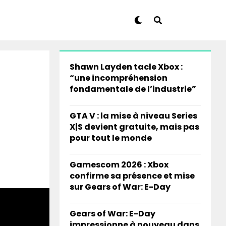
Shawn Layden tacle Xbox :
“une incompréhension
fondamentale de l’industrie”
GTA V : la mise à niveau Series
X|S devient gratuite, mais pas
pour tout le monde
Gamescom 2026 : Xbox
confirme sa présence et mise
sur Gears of War: E-Day
Gears of War: E-Day
impressionne à nouveau dans