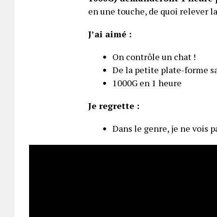
en une touche, de quoi relever la 
J’ai aimé :
On contrôle un chat !
De la petite plate-forme sa
1000G en 1 heure
Je regrette :
Dans le genre, je ne vois p