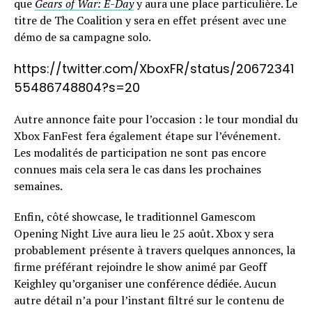
que
Gears of War: E-Day
y aura une place particulière. Le
titre de The Coalition y sera en effet présent avec une
démo de sa campagne solo.
https://twitter.com/XboxFR/status/20672341
55486748804?s=20
Autre annonce faite pour l’occasion : le tour mondial du
Xbox FanFest fera également étape sur l’événement.
Les modalités de participation ne sont pas encore
connues mais cela sera le cas dans les prochaines
semaines.
Enfin, côté showcase, le traditionnel Gamescom
Opening Night Live aura lieu le 25 août. Xbox y sera
probablement présente à travers quelques annonces, la
firme préférant rejoindre le show animé par Geoff
Keighley qu’organiser une conférence dédiée. Aucun
autre détail n’a pour l’instant filtré sur le contenu de