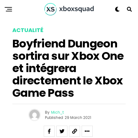
ACTUALITÉ
Boyfriend Dungeon
sortira sur Xbox One
et intégrera
directement le Xbox
Game Pass
By
Mich_t
Flipboard
Published
29 March 2021
Reddit
Pinterest