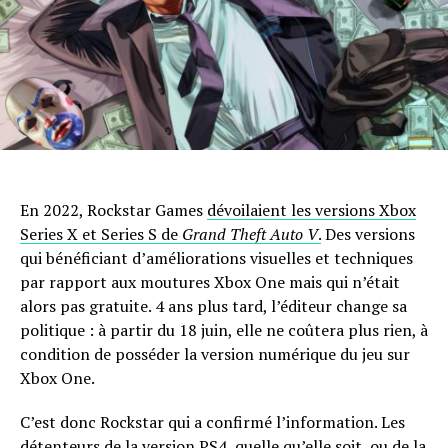
En 2022, Rockstar Games
dévoilaient les versions Xbox
Series X et Series S de
Grand Theft Auto V
.
Des versions
qui bénéficiant d’améliorations visuelles et techniques
par rapport aux moutures Xbox One mais qui n’était
alors pas gratuite. 4 ans plus tard, l’éditeur change sa
politique : à partir du 18 juin, elle ne coûtera plus rien, à
condition de posséder la version numérique du jeu sur
Xbox One.
C’est donc Rockstar qui a confirmé l’information. Les
détenteurs de la version PS4, quelle qu’elle soit, ou de la