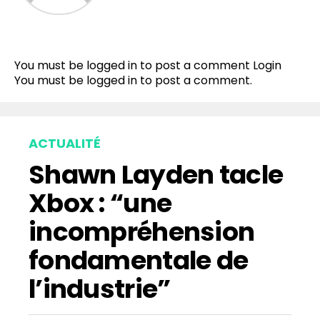
Flipboard
Reddit
You must be logged in to post a comment
Login
Pinterest
You must be
logged in
to post a comment.
Whatsapp
Email
ACTUALITÉ
Shawn Layden tacle
Xbox : “une
incompréhension
fondamentale de
l’industrie”