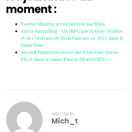
moment :
Twelve Minutes arrive bientôt sur Xbox
Astria Ascending – Un JRPG par Artisan Studios
et des vétérans de Final Fantasy en 2021 dans le
Game Pass
Second Extinction arrive sur Xbox One, Series
X|S et dans le Game Pass le 28 avril 2021 !
WRITTEN BY
Mich_t