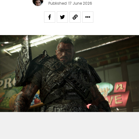
Published
17 June 2026
S’il fallait retenir un seul jeu du dernier
Xbox Games