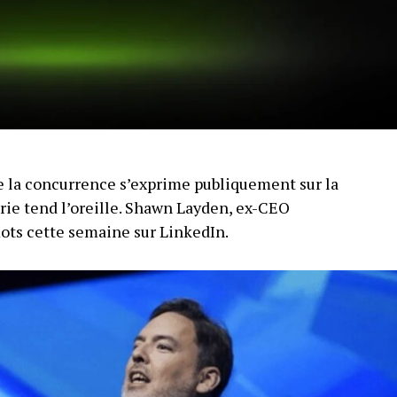
 la concurrence s’exprime publiquement sur la
trie tend l’oreille. Shawn Layden, ex-CEO
mots cette semaine sur LinkedIn.