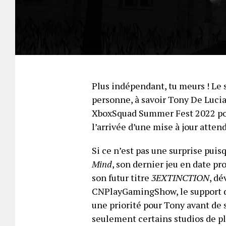
Plus indépendant, tu meurs ! Le
personne, à savoir Tony De Lucia 
XboxSquad Summer Fest 2022 po
l’arrivée d’une mise à jour atten
Si ce n’est pas une surprise puisq
Mind
, son dernier jeu en date pro
son futur titre
3EXTINCTION
, dé
CNPlayGamingShow, le support d
une priorité pour Tony avant de 
seulement certains studios de p