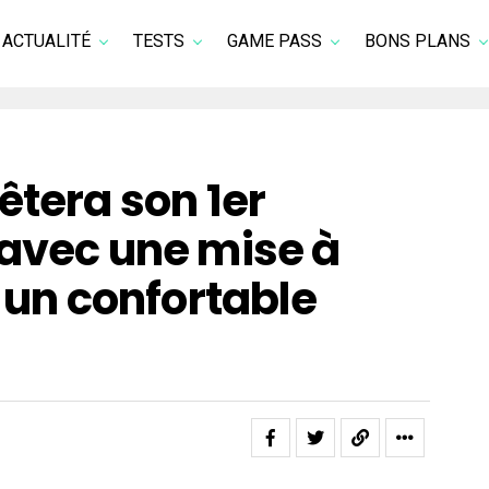
ACTUALITÉ
TESTS
GAME PASS
BONS PLANS
êtera son 1er
 avec une mise à
t un confortable