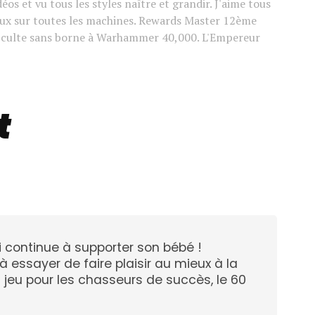
déos et vu tous les styles naître et grandir. J'aime tous
jeux sur toutes les machines. Rewards Master 12ème
n culte sans borne à Warhammer 40,000. L'Empereur
t
 continue à supporter son bébé !
 essayer de faire plaisir au mieux à la
jeu pour les chasseurs de succès, le 60