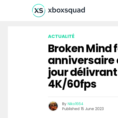
ACTUALITÉ
Broken Mind f
anniversaire
jour délivran
4K/60fps
By
Niko1664
Published
15 June 2023