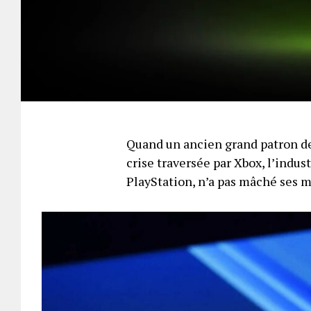
Quand un ancien grand patron de
crise traversée par Xbox, l’indus
PlayStation, n’a pas mâché ses 