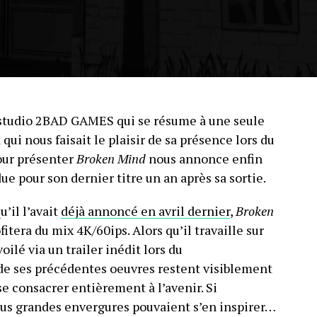
 studio 2BAD GAMES qui se résume à une seule
qui nous faisait le plaisir de sa présence lors du
ur présenter
Broken Mind
nous annonce enfin
due pour son dernier titre un an après sa sortie.
u’il l’avait
déjà annoncé en avril dernier
,
Broken
fitera du mix 4K/60ips. Alors qu’il travaille sur
voilé via un trailer inédit lors du
e ses précédentes oeuvres restent visiblement
se consacrer entièrement à l’avenir. Si
lus grandes envergures pouvaient s’en inspirer…