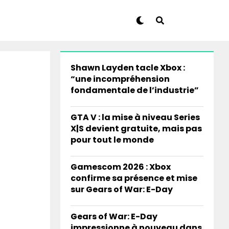
Shawn Layden tacle Xbox :
“une incompréhension
fondamentale de l’industrie”
GTA V : la mise à niveau Series
X|S devient gratuite, mais pas
pour tout le monde
Gamescom 2026 : Xbox
confirme sa présence et mise
sur Gears of War: E-Day
Gears of War: E-Day
impressionne à nouveau dans