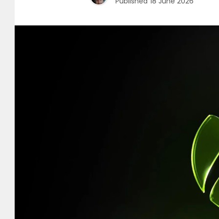
Published
18 June 2026