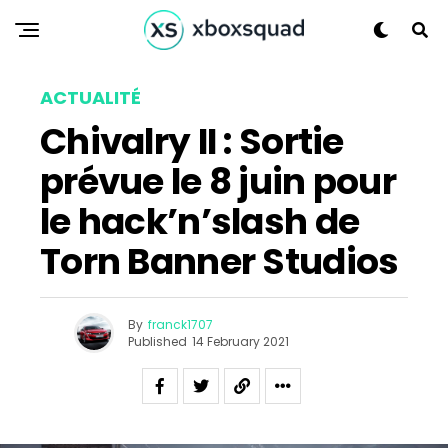
ACTUALITÉ
Chivalry II : Sortie
prévue le 8 juin pour
le hack’n’slash de
Torn Banner Studios
By
franck1707
Published
14 February 2021