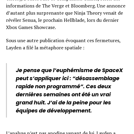
informations de The Verge et Bloomberg. Une annonce
d’autant plus surprenante que Ninja Theory venait de
révéler Senua, le prochain Hellblade, lors du dernier
Xbox Games Showcase.
Sous une autre publication évoquant ces fermetures,
Layden a filé la métaphore spatiale :
Je pense que l’euphémisme de SpaceX
peut s’appliquer ici : “désassemblage
rapide non programmé”. Ces deux
dernières semaines ont été un vrai
grand huit. J’ai de la peine pour les
équipes de développement.
L’analyse n’est pas anodine venant de lui. Layden a