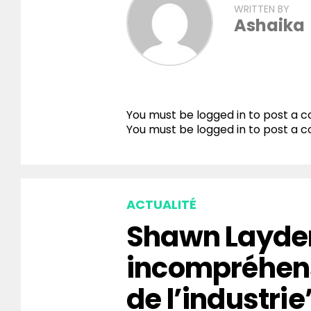
WRITTEN BY
Ashaika
You must be logged in to post a
You must be
logged in
to post a 
ACTUALITÉ
Shawn Layden
incompréhen
de l’industrie