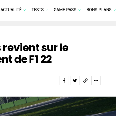
ACTUALITÉ
TESTS
GAME PASS
BONS PLANS
evient sur le
t de F1 22