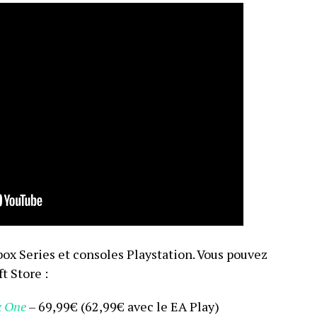
box Series et consoles Playstation. Vous pouvez
t Store :
x One
– 69,99€ (62,99€ avec le EA Play)