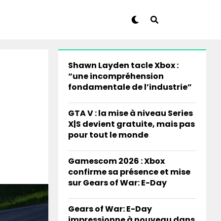
Shawn Layden tacle Xbox :
“une incompréhension
fondamentale de l’industrie”
GTA V : la mise à niveau Series
X|S devient gratuite, mais pas
pour tout le monde
Gamescom 2026 : Xbox
confirme sa présence et mise
sur Gears of War: E-Day
Gears of War: E-Day
impressionne à nouveau dans