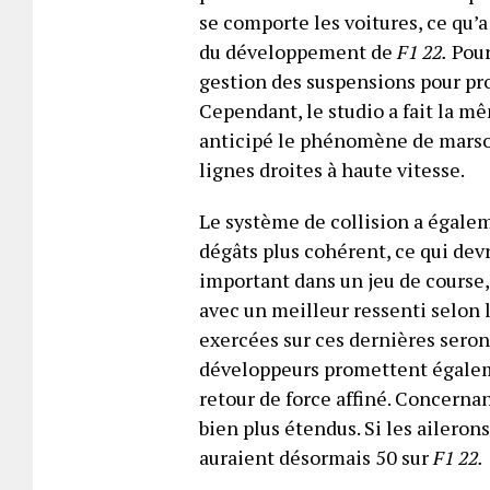
se comporte les voitures, ce qu
du développement de
F1 22.
Pour
gestion des suspensions pour pro
Cependant, le studio a fait la m
anticipé le phénomène de marsou
lignes droites à haute vitesse.
Le système de collision a égale
dégâts plus cohérent, ce qui dev
important dans un jeu de course,
avec un meilleur ressenti selon
exercées sur ces dernières seron
développeurs promettent égalem
retour de force affiné. Concerna
bien plus étendus. Si les ailero
auraient désormais 50 sur
F1 22.