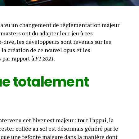
1 a vu un changement de réglementation majeur
masters ont du adapter leur jeu à ces
-dive, les développeurs sont revenus sur les
e la création de ce nouvel opus et les
 par rapport à
F1 2021.
e totalement
rvenu cet hiver est majeur : tout l’appui, la
rester collée au sol est désormais généré par le
lique une refonte majeure dans la manière dont