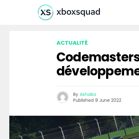
ACTUALITÉ
Codemasters r
développemen
By
Ashaika
Published
8 June 2022