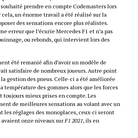
’a souhaité prendre en compte Codemasters lors
 cela, un énorme travail a été réalisé sur la
poser des sensations encore plus réalistes.
ême erreur que l’écurie Mercedes F1 et n’a pas
innage, ou rebonds, qui intervient lors des
ment été remanié afin d’avoir un modèle de
rait satisfaire de nombreux joueurs. Autre point
 la gestion des pneus. Celle-ci a été améliorée
 la température des gommes alors que les forces
t toujours mieux prises en compte. Les
ent de meilleures sensations au volant avec un
nt les réglages des monoplaces, ceux-ci seront
ns avaient onze niveaux sur
F1 2021
, ils en