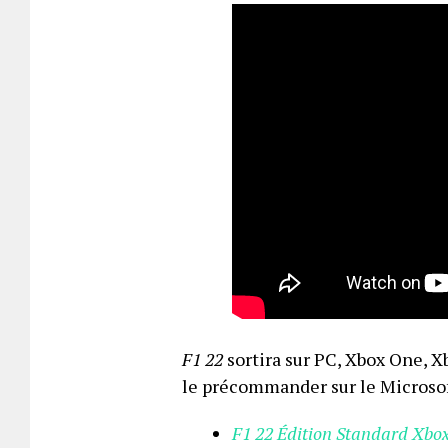
F1 22
sortira sur PC, Xbox One, X
le précommander sur le Microsof
F1 22 Édition Standard Xbo