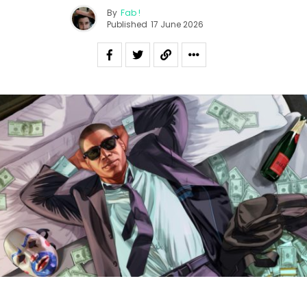
By
Fab !
Published
17 June 2026