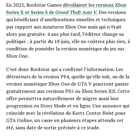
En 2022, Rockstar Games
dévoilaient les versions Xbox
Series X et Series S de
Grand Theft Auto V
.
Des versions
qui bénéficiant d’améliorations visuelles et techniques
par rapport aux moutures Xbox One mais qui n’était
alors pas gratuite. 4 ans plus tard, l’éditeur change sa
politique : à partir du 18 juin, elle ne coûtera plus rien, à
condition de posséder la version numérique du jeu sur
Xbox One.
C’est donc Rockstar qui a confirmé l’information. Les
détenteurs de la version PS4, quelle qu’elle soit, ou de la
version numérique Xbox One de GTA V pourront passer
gratuitement aux versions PS5 ou Xbox Series X|S. Cette
offre permettra naturellement de migrer aussi leur
progression en Story Mode et en ligne. Une annonce qui
coïncide avec la révélation du Kortz Center Heist pour
GTA Online, un casse en plusieurs étapes attendu cet
été, sans date de sortie précisée à ce stade.