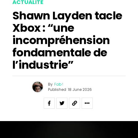
ACTUALITÉ
Shawn Layden tacle
Xbox : “une
incompréhension
fondamentale de
l’industrie”
By
Fab !
Published
18 June 2026