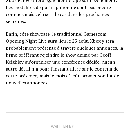
Xbox FanFest fera également étape sur l’événement.
Les modalités de participation ne sont pas encore
connues mais cela sera le cas dans les prochaines
semaines.
Enfin, côté showcase, le traditionnel Gamescom
Opening Night Live aura lieu le 25 août. Xbox y sera
probablement présente à travers quelques annonces, la
firme préférant rejoindre le show animé par Geoff
Keighley qu’organiser une conférence dédiée. Aucun
autre détail n’a pour l’instant filtré sur le contenu de
cette présence, mais le mois d’août promet son lot de
nouvelles annonces.
WRITTEN BY