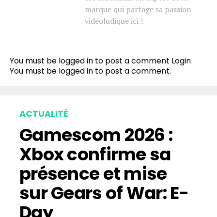
marque qui partage sa passion
vidéoludique ici !
You must be logged in to post a comment
Login
You must be
logged in
to post a comment.
ACTUALITÉ
Gamescom 2026 :
Xbox confirme sa
présence et mise
sur Gears of War: E-
Day