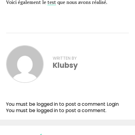
Voici également le
test
que nous avons réalisé.
WRITTEN BY
Klubsy
Flipboard
Reddit
You must be logged in to post a comment
Login
Pinterest
You must be
logged in
to post a comment.
Whatsapp
Email