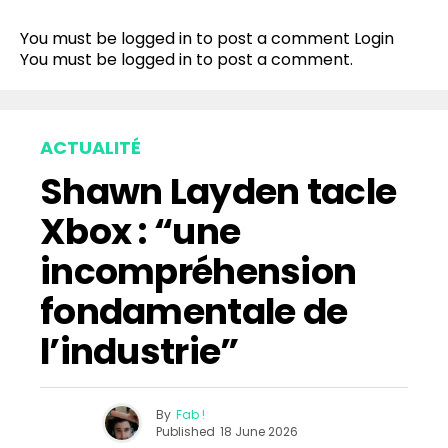
Reddit
You must be logged in to post a comment
Login
Pinterest
You must be
logged in
to post a comment.
Whatsapp
Email
ACTUALITÉ
Shawn Layden tacle
Xbox : “une
incompréhension
fondamentale de
l’industrie”
By
Fab !
Published
18 June 2026