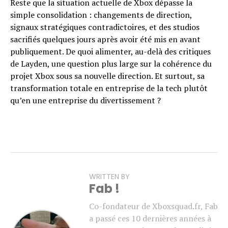
Reste que la situation actuelle de Xbox dépasse la
simple consolidation : changements de direction,
signaux stratégiques contradictoires, et des studios
sacrifiés quelques jours après avoir été mis en avant
publiquement. De quoi alimenter, au-delà des critiques
de Layden, une question plus large sur la cohérence du
projet Xbox sous sa nouvelle direction. Et surtout, sa
transformation totale en entreprise de la tech plutôt
qu’en une entreprise du divertissement ?
WRITTEN BY
Fab !
Co-fondateur de Xboxsquad.fr, Fab
a passé ces 10 dernières années à