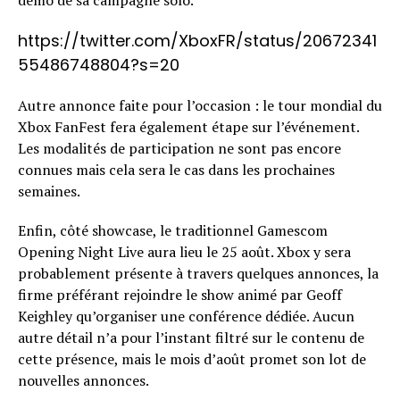
démo de sa campagne solo.
https://twitter.com/XboxFR/status/20672341
55486748804?s=20
Autre annonce faite pour l’occasion : le tour mondial du
Xbox FanFest fera également étape sur l’événement.
Les modalités de participation ne sont pas encore
connues mais cela sera le cas dans les prochaines
semaines.
Enfin, côté showcase, le traditionnel Gamescom
Opening Night Live aura lieu le 25 août. Xbox y sera
probablement présente à travers quelques annonces, la
firme préférant rejoindre le show animé par Geoff
Keighley qu’organiser une conférence dédiée. Aucun
autre détail n’a pour l’instant filtré sur le contenu de
cette présence, mais le mois d’août promet son lot de
nouvelles annonces.