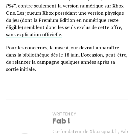
PS4”
, contre seulement la version numérique sur Xbox
One. Les joueurs Xbox possédant une version physique
du jeu (dont la Premium Edition en numérique reste
éligible) semblent donc les seuls exclus de cette offre,
sans explication officielle.
Pour les concernés, la mise à jour devrait apparaître
dans la bibliothèque dès le 18 juin. L’occasion, peut-être,
de relancer la campagne quelques années après sa
sortie initiale.
WRITTEN BY
Fab !
Co-fondateur de Xboxsquad.fr, Fab