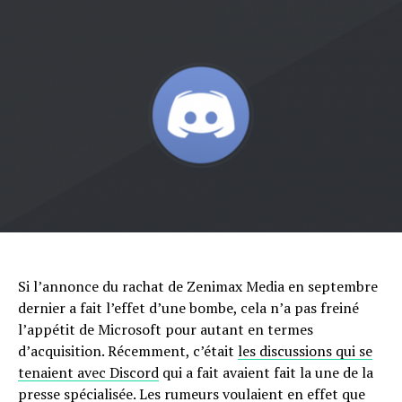
Flipboard
Si l’annonce du rachat de Zenimax Media en septembre
dernier a fait l’effet d’une bombe, cela n’a pas freiné
Reddit
l’appétit de Microsoft pour autant en termes
Pinterest
d’acquisition. Récemment, c’était
les discussions qui se
Whatsapp
tenaient avec Discord
qui a fait avaient fait la une de la
presse spécialisée. Les rumeurs voulaient en effet que
Email