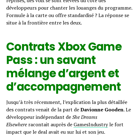
reprises, des voix se sont élevées du côté des
développeurs pour chanter les louanges du programme.
Formule à la carte ou offre standardisé ? La réponse se
situe à la frontière entre les deux.
Contrats Xbox Game
Pass : un savant
mélange d’argent et
d’accompagnement
Jusqu’à très récemment, l’explication la plus détaillée
des contrats venait de la part de
Davionne Gooden
. Le
développeur indépendant de
She Dreams
Elsewhere
racontait auprès de
GamesIndustry
le fort
impact que le deal avait eu sur lui et son jeu.