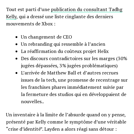
Tout est parti d’une
publication du consultant Tadhg
Kelly
, qui a dressé une liste cinglante des derniers
mouvements de Xbox :
Un changement de CEO
Un rebranding qui ressemble à l’ancien
La réaffirmation du coûteux projet Helix
Des discours contradictoires sur les marges (30%
jugées dépassées, 3% jugées problématiques)
L’arrivée de Matthew Ball et d’autres recrues
issues de la tech, une promesse de recentrage sur
les franchises phares immédiatement suivie par
la fermeture des studios qui en développaient de
nouvelles..
Un inventaire à la limite de l’absurde quand on y pense,
présenté par Kelly comme le symptôme d’une véritable
“crise d’identité”. Layden a alors réagi sans détour :