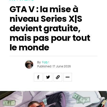
GTA V : la mise à
niveau Series X|S
devient gratuite,
mais pas pour tout
le monde
By
Fab !
Published
17 June 2026