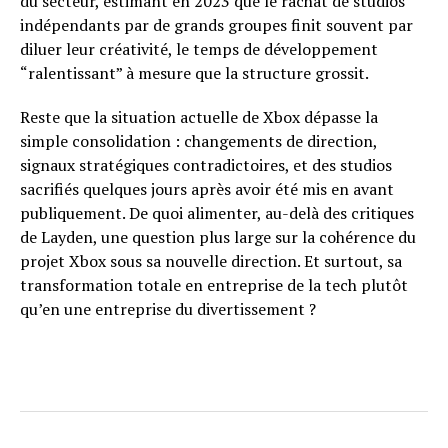
du secteur, estimant en 2023 que le rachat de studios
indépendants par de grands groupes finit souvent par
diluer leur créativité, le temps de développement
“ralentissant” à mesure que la structure grossit.
Reste que la situation actuelle de Xbox dépasse la
simple consolidation : changements de direction,
signaux stratégiques contradictoires, et des studios
sacrifiés quelques jours après avoir été mis en avant
publiquement. De quoi alimenter, au-delà des critiques
de Layden, une question plus large sur la cohérence du
projet Xbox sous sa nouvelle direction. Et surtout, sa
transformation totale en entreprise de la tech plutôt
qu’en une entreprise du divertissement ?