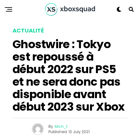
ACTUALITÉ
Ghostwire : Tokyo
est repoussé à
début 2022 sur PS5
et ne sera donc pas
disponible avant
début 2023 sur Xbox
By
Mich_t
Published
13 July 2021