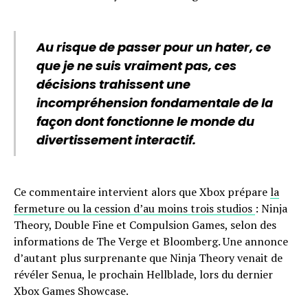
Au risque de passer pour un hater, ce
que je ne suis vraiment pas, ces
décisions trahissent une
incompréhension fondamentale de la
façon dont fonctionne le monde du
divertissement interactif.
Ce commentaire intervient alors que Xbox prépare
la
fermeture ou la cession d’au moins trois studios
: Ninja
Theory, Double Fine et Compulsion Games, selon des
informations de The Verge et Bloomberg. Une annonce
d’autant plus surprenante que Ninja Theory venait de
révéler Senua, le prochain Hellblade, lors du dernier
Xbox Games Showcase.