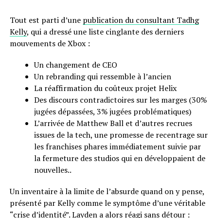
Tout est parti d’une
publication du consultant Tadhg
Kelly
, qui a dressé une liste cinglante des derniers
mouvements de Xbox :
Un changement de CEO
Un rebranding qui ressemble à l’ancien
La réaffirmation du coûteux projet Helix
Des discours contradictoires sur les marges (30%
jugées dépassées, 3% jugées problématiques)
L’arrivée de Matthew Ball et d’autres recrues
issues de la tech, une promesse de recentrage sur
les franchises phares immédiatement suivie par
la fermeture des studios qui en développaient de
nouvelles..
Un inventaire à la limite de l’absurde quand on y pense,
présenté par Kelly comme le symptôme d’une véritable
“crise d’identité”. Layden a alors réagi sans détour :