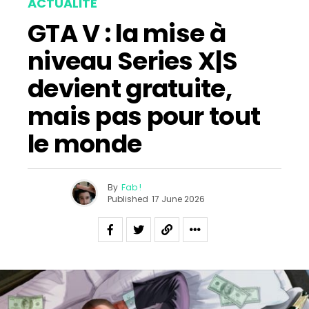
ACTUALITÉ
GTA V : la mise à
niveau Series X|S
devient gratuite,
mais pas pour tout
le monde
By
Fab !
Published
17 June 2026