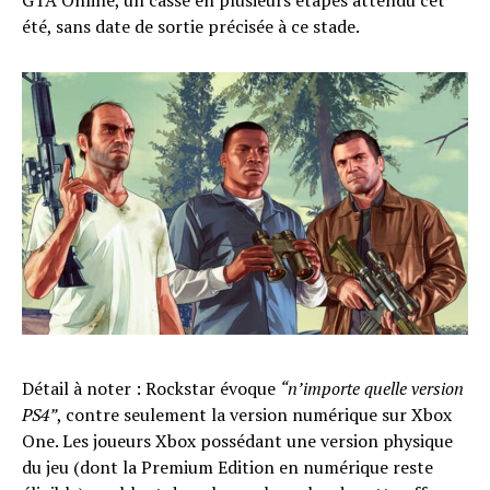
GTA Online, un casse en plusieurs étapes attendu cet
été, sans date de sortie précisée à ce stade.
Détail à noter : Rockstar évoque
“n’importe quelle version
PS4”
, contre seulement la version numérique sur Xbox
One. Les joueurs Xbox possédant une version physique
du jeu (dont la Premium Edition en numérique reste