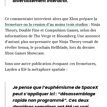
divertissement interactif.
Ce commentaire intervient alors que Xbox prépare
la
fermeture ou la cession d’au moins trois studios
: Ninja
Theory, Double Fine et Compulsion Games, selon des
informations de The Verge et Bloomberg. Une annonce
d’autant plus surprenante que Ninja Theory venait de
révéler Senua, le prochain Hellblade, lors du dernier
Xbox Games Showcase.
Sous une autre publication évoquant ces fermetures,
Layden a filé la métaphore spatiale :
Je pense que l’euphémisme de SpaceX
peut s’appliquer ici : “désassemblage
rapide non programmé”. Ces deux
dernières semaines ont été un vrai