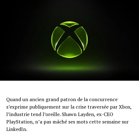
Quand un ancien grand patron de la concurrence
s’exprime publiquement sur la crise traversée par Xbox,
l’industrie tend l’oreille. Shawn Layden, ex-CEO
PlayStation, n’a pas mâché ses mots cette semaine sur
LinkedIn.