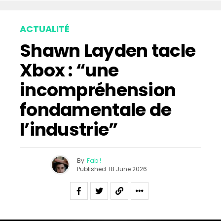
ACTUALITÉ
Shawn Layden tacle
Xbox : “une
incompréhension
fondamentale de
l’industrie”
By
Fab !
Published
18 June 2026