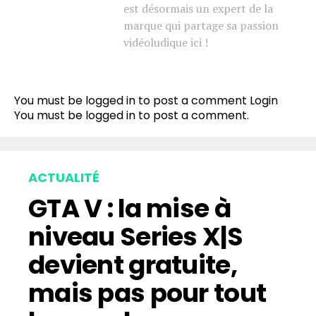
est désormais un expert de la
marque qui partage sa passion
vidéoludique ici !
You must be logged in to post a comment
Login
You must be
logged in
to post a comment.
ACTUALITÉ
GTA V : la mise à
niveau Series X|S
devient gratuite,
mais pas pour tout