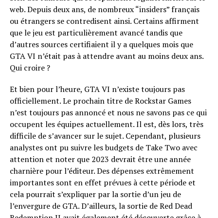
web. Depuis deux ans, de nombreux “insiders” français
ou étrangers se contredisent ainsi. Certains affirment
que le jeu est particulièrement avancé tandis que
d’autres sources certifiaient il y a quelques mois que
GTA VI n’était pas à attendre avant au moins deux ans.
Qui croire ?
Et bien pour l’heure, GTA VI n’existe toujours pas
officiellement. Le prochain titre de Rockstar Games
n’est toujours pas annoncé et nous ne savons pas ce qui
occupent les équipes actuellement. Il est, dès lors, très
difficile de s’avancer sur le sujet. Cependant, plusieurs
analystes ont pu suivre les budgets de Take Two avec
attention et noter que 2023 devrait être une année
charnière pour l’éditeur. Des dépenses extrêmement
importantes sont en effet prévues à cette période et
cela pourrait s’expliquer par la sortie d’un jeu de
l’envergure de GTA. D’ailleurs, la sortie de Red Dead
Redemption II avait également été découverte grâce à