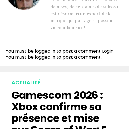
de news, de centaines de vidéos il
est désormais un expert de la
marque qui partage sa passion
vidéoludique ici !
You must be logged in to post a comment
Login
You must be
logged in
to post a comment.
ACTUALITÉ
Gamescom 2026 :
Xbox confirme sa
présence et mise