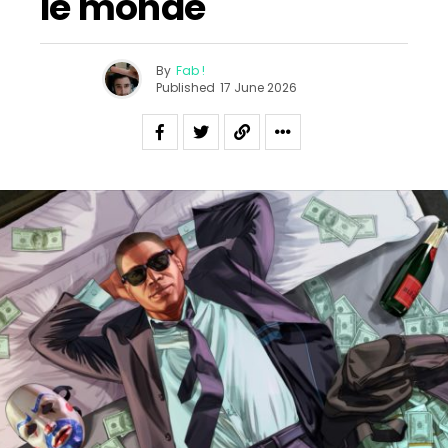
le monde
By
Fab !
Published
17 June 2026