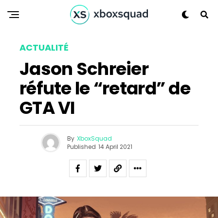
ACTUALITÉ
Jason Schreier
réfute le “retard” de
GTA VI
By
XboxSquad
Published
14 April 2021