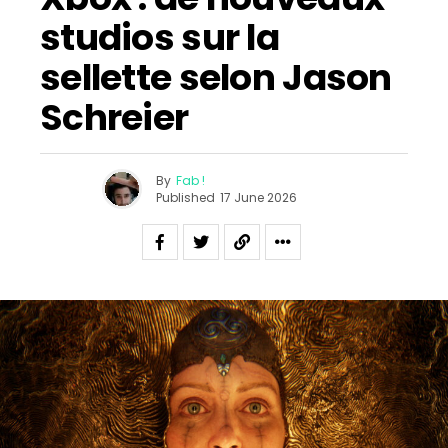
studios sur la
sellette selon Jason
Schreier
By
Fab !
Published
17 June 2026