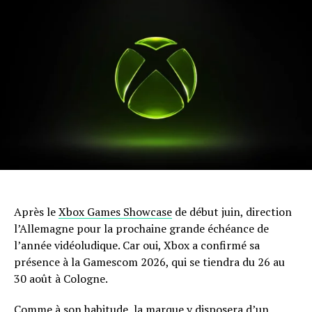
Après le
Xbox Games Showcase
de début juin, direction
l’Allemagne pour la prochaine grande échéance de
l’année vidéoludique. Car oui, Xbox a confirmé sa
présence à la Gamescom 2026, qui se tiendra du 26 au
30 août à Cologne.
Comme à son habitude, la marque y disposera d’un