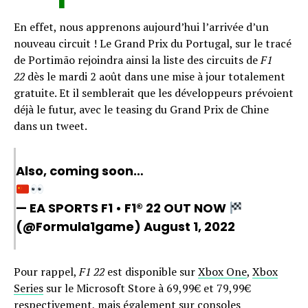
En effet, nous apprenons aujourd’hui l’arrivée d’un
nouveau circuit ! Le Grand Prix du Portugal, sur le tracé
de Portimão rejoindra ainsi la liste des circuits de
F1
22
dès le mardi 2 août dans une mise à jour totalement
gratuite. Et il semblerait que les développeurs prévoient
déjà le futur, avec le teasing du Grand Prix de Chine
dans un tweet.
Also, coming soon…
— EA SPORTS F1 • F1® 22 OUT NOW
(@Formula1game)
August 1, 2022
Pour rappel,
F1 22
est disponible sur
Xbox One
,
Xbox
Series
sur le Microsoft Store à 69,99€ et 79,99€
respectivement, mais également sur consoles