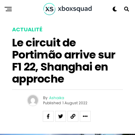
ACTUALITÉ
Le circuit de
Portimão arrive sur
F1 22, Shanghai en
approche
By
Ashaika
Published
1 August 2022