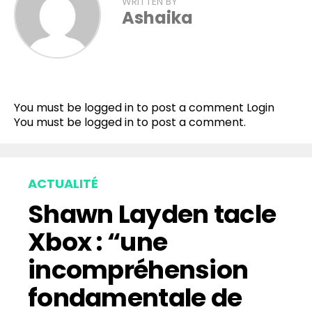
WRITTEN BY
Ashaika
Flipboard
Reddit
You must be logged in to post a comment
Login
Pinterest
You must be
logged in
to post a comment.
Whatsapp
Email
ACTUALITÉ
Shawn Layden tacle
Xbox : “une
incompréhension
fondamentale de