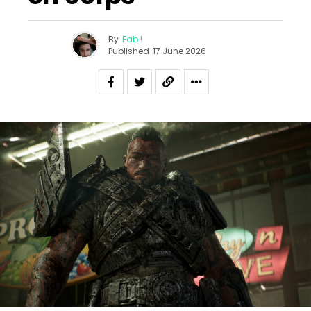
By
Fab !
Published
17 June 2026