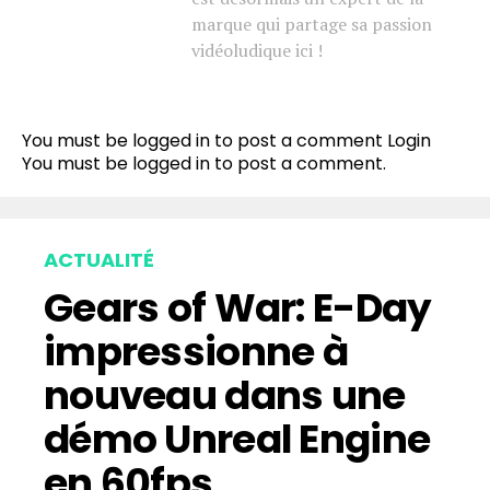
marque qui partage sa passion
vidéoludique ici !
You must be logged in to post a comment
Login
You must be
logged in
to post a comment.
ACTUALITÉ
Gears of War: E-Day
impressionne à
nouveau dans une
démo Unreal Engine
en 60fps