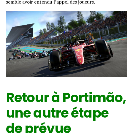
semble avoir entendu l’appel des joueurs.
Reddit
Pinterest
Whatsapp
Email
Retour à Portimão,
une autre étape
de prévue