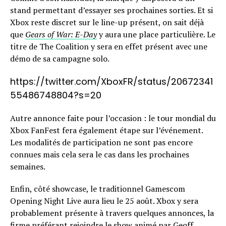
stand permettant d’essayer ses prochaines sorties. Et si
Xbox reste discret sur le line-up présent, on sait déjà
que
Gears of War: E-Day
y aura une place particulière. Le
titre de The Coalition y sera en effet présent avec une
démo de sa campagne solo.
https://twitter.com/XboxFR/status/20672341
55486748804?s=20
Autre annonce faite pour l’occasion : le tour mondial du
Xbox FanFest fera également étape sur l’événement.
Les modalités de participation ne sont pas encore
connues mais cela sera le cas dans les prochaines
semaines.
Enfin, côté showcase, le traditionnel Gamescom
Opening Night Live aura lieu le 25 août. Xbox y sera
probablement présente à travers quelques annonces, la
firme préférant rejoindre le show animé par Geoff