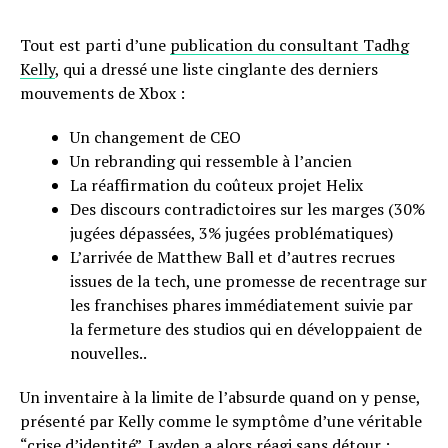
Tout est parti d’une
publication du consultant Tadhg
Kelly
, qui a dressé une liste cinglante des derniers
mouvements de Xbox :
Un changement de CEO
Un rebranding qui ressemble à l’ancien
La réaffirmation du coûteux projet Helix
Des discours contradictoires sur les marges (30%
jugées dépassées, 3% jugées problématiques)
L’arrivée de Matthew Ball et d’autres recrues
issues de la tech, une promesse de recentrage sur
les franchises phares immédiatement suivie par
la fermeture des studios qui en développaient de
nouvelles..
Un inventaire à la limite de l’absurde quand on y pense,
présenté par Kelly comme le symptôme d’une véritable
“crise d’identité”. Layden a alors réagi sans détour :