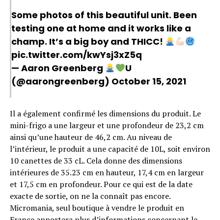
Some photos of this beautiful unit. Been
testing one at home and it works like a
champ. It’s a big boy and THICC!
pic.twitter.com/kwYsj3xZ5q
— Aaron Greenberg
U
(@aarongreenberg)
October 15, 2021
Il a également confirmé les dimensions du produit. Le
mini-frigo a une largeur et une profondeur de 23,2 cm
ainsi qu’une hauteur de 46,2 cm. Au niveau de
l’intérieur, le produit a une capacité de 10L, soit environ
10 canettes de 33 cL. Cela donne des dimensions
intérieures de 35.23 cm en hauteur, 17,4 cm en largeur
et 17,5 cm en profondeur. Pour ce qui est de la date
exacte de sortie, on ne la connaît pas encore.
Micromania, seul boutique à vendre le produit en
France apportera plus d’informations concernant le