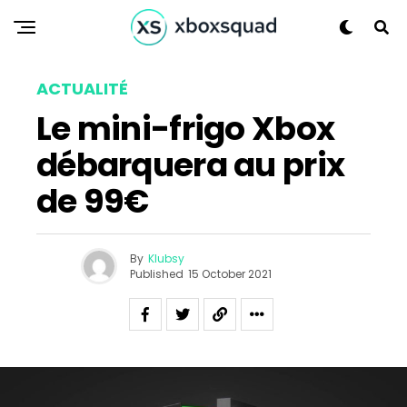
ACTUALITÉ
Le mini-frigo Xbox
débarquera au prix
de 99€
By
Klubsy
Published
15 October 2021