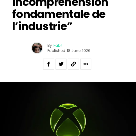
incompréhension
fondamentale de
l’industrie”
By
Fab !
Published
18 June 2026