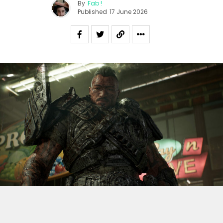
By
Fab !
Published
17 June 2026