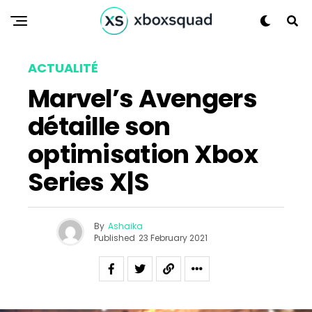
ACTUALITÉ
Marvel’s Avengers
détaille son
optimisation Xbox
Series X|S
By
Ashaika
Published
23 February 2021
Flipboard
Reddit
Pinterest