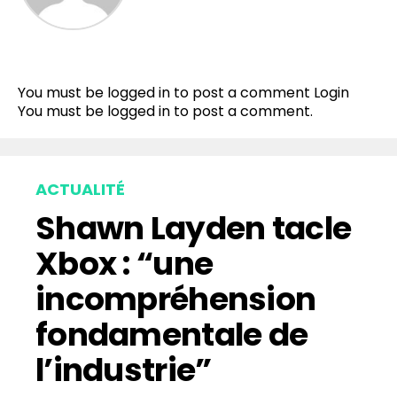
Flipboard
Reddit
You must be logged in to post a comment
Login
Pinterest
You must be
logged in
to post a comment.
Whatsapp
Email
ACTUALITÉ
Shawn Layden tacle
Xbox : “une
incompréhension
fondamentale de
l’industrie”