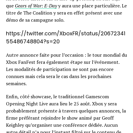
que
Gears of War: E-Day
y aura une place particulière. Le
titre de The Coalition y sera en effet présent avec une
démo de sa campagne solo.
https://twitter.com/XboxFR/status/20672341
55486748804?s=20
Autre annonce faite pour l’occasion : le tour mondial du
Xbox FanFest fera également étape sur l’événement.
Les modalités de participation ne sont pas encore
connues mais cela sera le cas dans les prochaines
semaines.
Enfin, côté showcase, le traditionnel Gamescom
Opening Night Live aura lieu le 25 août. Xbox y sera
probablement présente à travers quelques annonces, la
firme préférant rejoindre le show animé par Geoff
Keighley qu’organiser une conférence dédiée. Aucun
autre détail n’a pour l’instant filtré sur le contenu de