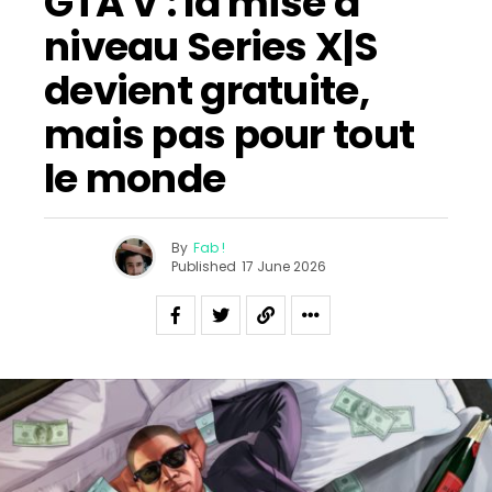
GTA V : la mise à
niveau Series X|S
devient gratuite,
mais pas pour tout
le monde
By
Fab !
Published
17 June 2026