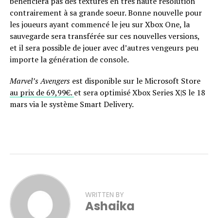
bénéficiera pas des textures en très haute résolution
contrairement à sa grande soeur. Bonne nouvelle pour
les joueurs ayant commencé le jeu sur Xbox One, la
sauvegarde sera transférée sur ces nouvelles versions,
et il sera possible de jouer avec d’autres vengeurs peu
importe la génération de console.
Marvel’s Avengers
est disponible sur le Microsoft Store
au prix de 69,99€.
et sera optimisé Xbox Series X|S le 18
mars via le système Smart Delivery.
WRITTEN BY
Ashaika