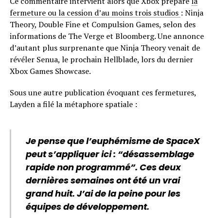
Ce commentaire intervient alors que Xbox prépare
la
fermeture ou la cession d’au moins trois studios
: Ninja
Theory, Double Fine et Compulsion Games, selon des
informations de The Verge et Bloomberg. Une annonce
d’autant plus surprenante que Ninja Theory venait de
révéler Senua, le prochain Hellblade, lors du dernier
Xbox Games Showcase.
Sous une autre publication évoquant ces fermetures,
Layden a filé la métaphore spatiale :
Je pense que l’euphémisme de SpaceX
peut s’appliquer ici : “désassemblage
rapide non programmé”. Ces deux
dernières semaines ont été un vrai
grand huit. J’ai de la peine pour les
équipes de développement.