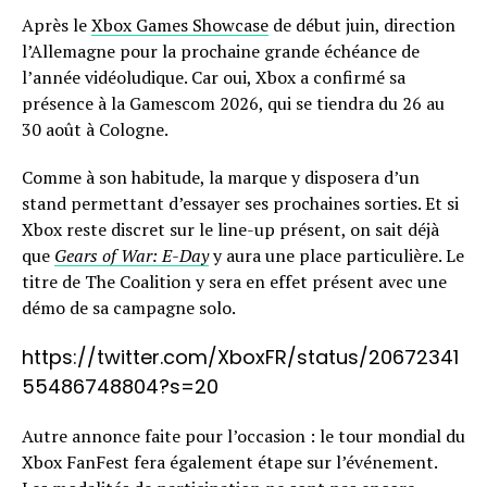
Après le
Xbox Games Showcase
de début juin, direction
l’Allemagne pour la prochaine grande échéance de
l’année vidéoludique. Car oui, Xbox a confirmé sa
présence à la Gamescom 2026, qui se tiendra du 26 au
30 août à Cologne.
Comme à son habitude, la marque y disposera d’un
stand permettant d’essayer ses prochaines sorties. Et si
Xbox reste discret sur le line-up présent, on sait déjà
que
Gears of War: E-Day
y aura une place particulière. Le
titre de The Coalition y sera en effet présent avec une
démo de sa campagne solo.
https://twitter.com/XboxFR/status/20672341
55486748804?s=20
Autre annonce faite pour l’occasion : le tour mondial du
Xbox FanFest fera également étape sur l’événement.