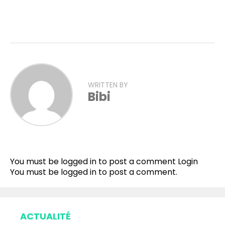
WRITTEN BY
Bibi
Flipboard
Reddit
You must be logged in to post a comment
Login
Pinterest
You must be
logged in
to post a comment.
Whatsapp
Email
ACTUALITÉ