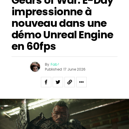
Gears of War: E-Day
impressionne à
nouveau dans une
démo Unreal Engine
en 60fps
By
Fab !
Published
17 June 2026