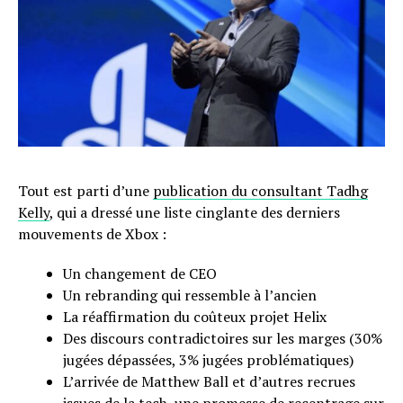
Tout est parti d’une
publication du consultant Tadhg
Kelly
, qui a dressé une liste cinglante des derniers
mouvements de Xbox :
Un changement de CEO
Un rebranding qui ressemble à l’ancien
La réaffirmation du coûteux projet Helix
Des discours contradictoires sur les marges (30%
jugées dépassées, 3% jugées problématiques)
L’arrivée de Matthew Ball et d’autres recrues
issues de la tech, une promesse de recentrage sur