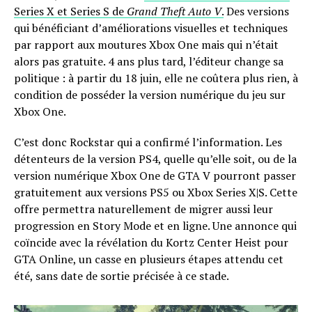
Series X et Series S de
Grand Theft Auto V
.
Des versions
qui bénéficiant d’améliorations visuelles et techniques
par rapport aux moutures Xbox One mais qui n’était
alors pas gratuite. 4 ans plus tard, l’éditeur change sa
politique : à partir du 18 juin, elle ne coûtera plus rien, à
condition de posséder la version numérique du jeu sur
Xbox One.
C’est donc Rockstar qui a confirmé l’information. Les
détenteurs de la version PS4, quelle qu’elle soit, ou de la
version numérique Xbox One de GTA V pourront passer
gratuitement aux versions PS5 ou Xbox Series X|S. Cette
offre permettra naturellement de migrer aussi leur
progression en Story Mode et en ligne. Une annonce qui
coïncide avec la révélation du Kortz Center Heist pour
GTA Online, un casse en plusieurs étapes attendu cet
été, sans date de sortie précisée à ce stade.