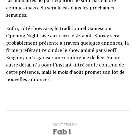
Les modalités de participation ne sont pas encore
connues mais cela sera le cas dans les prochaines
semaines.
Enfin, côté showcase, le traditionnel Gamescom
Opening Night Live aura lieu le 25 août. Xbox y sera
probablement présente à travers quelques annonces, la
firme préférant rejoindre le show animé par Geoff
Keighley qu’organiser une conférence dédiée. Aucun
autre détail n’a pour l’instant filtré sur le contenu de
cette présence, mais le mois d’août promet son lot de
nouvelles annonces.
WRITTEN BY
Fab !