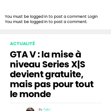
You must be logged in to post a comment
Login
You must be
logged in
to post a comment.
ACTUALITÉ
GTA V : la mise à
niveau Series X|S
devient gratuite,
mais pas pour tout
le monde
By
Fab !