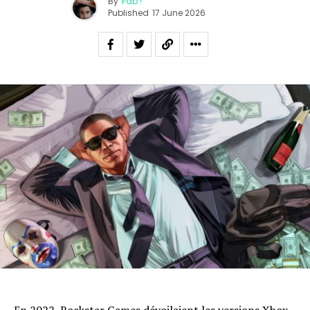
By
Fab !
Published
17 June 2026
En 2022, Rockstar Games
dévoilaient les versions Xbox