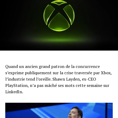
Quand un ancien grand patron de la concurrence
s’exprime publiquement sur la crise traversée par Xbox,
l’industrie tend l’oreille. Shawn Layden, ex-CEO
PlayStation, n’a pas mâché ses mots cette semaine sur
LinkedIn.