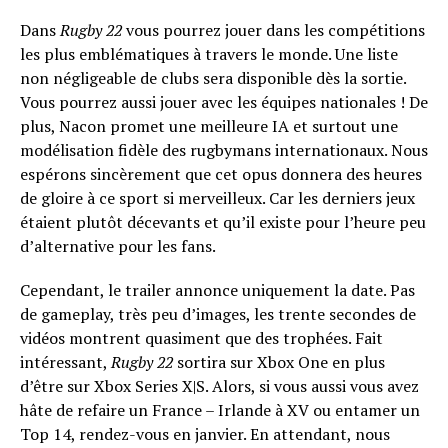
Dans
Rugby 22
vous pourrez jouer dans les compétitions
les plus emblématiques à travers le monde. Une liste
non négligeable de clubs sera disponible dès la sortie.
Vous pourrez aussi jouer avec les équipes nationales ! De
plus, Nacon promet une meilleure IA et surtout une
modélisation fidèle des rugbymans internationaux. Nous
espérons sincèrement que cet opus donnera des heures
de gloire à ce sport si merveilleux. Car les derniers jeux
étaient plutôt décevants et qu’il existe pour l’heure peu
d’alternative pour les fans.
Cependant, le trailer annonce uniquement la date. Pas
de gameplay, très peu d’images, les trente secondes de
vidéos montrent quasiment que des trophées. Fait
intéressant,
Rugby 22
sortira sur Xbox One en plus
d’être sur Xbox Series X|S. Alors, si vous aussi vous avez
hâte de refaire un France – Irlande à XV ou entamer un
Top 14, rendez-vous en janvier. En attendant, nous