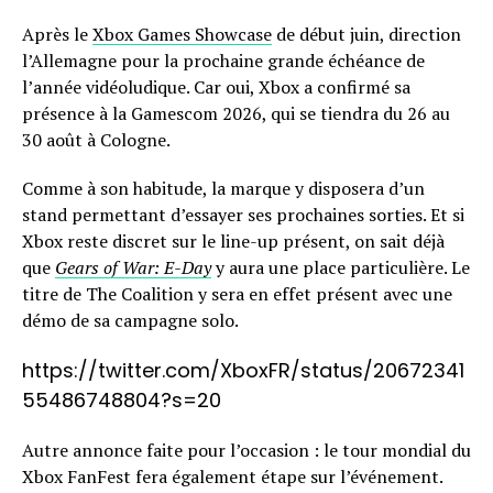
Après le
Xbox Games Showcase
de début juin, direction
l’Allemagne pour la prochaine grande échéance de
l’année vidéoludique. Car oui, Xbox a confirmé sa
présence à la Gamescom 2026, qui se tiendra du 26 au
30 août à Cologne.
Comme à son habitude, la marque y disposera d’un
stand permettant d’essayer ses prochaines sorties. Et si
Xbox reste discret sur le line-up présent, on sait déjà
que
Gears of War: E-Day
y aura une place particulière. Le
titre de The Coalition y sera en effet présent avec une
démo de sa campagne solo.
https://twitter.com/XboxFR/status/20672341
55486748804?s=20
Autre annonce faite pour l’occasion : le tour mondial du
Xbox FanFest fera également étape sur l’événement.