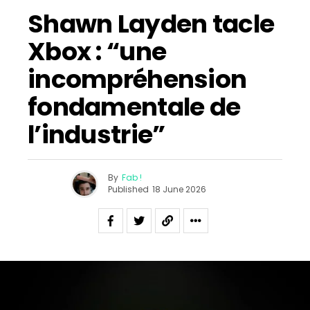
Shawn Layden tacle
Xbox : “une
incompréhension
fondamentale de
l’industrie”
By
Fab !
Published
18 June 2026