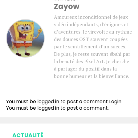
Zayow
Amoureux inconditionnel de jeux
vidéo indépendants, d’énigmes et
d’aventures. Je virevolte au rythme
des douces OST souvent coupées
par le scintillement d’un succès.
De plus, je reste souvent ébahi par
la beauté des Pixel Art. Je cherche
à partager du positif dans la
bonne humeur et la bienveillance.
Flipboard
Reddit
You must be logged in to post a comment
Login
Pinterest
You must be
logged in
to post a comment.
Whatsapp
Email
ACTUALITÉ