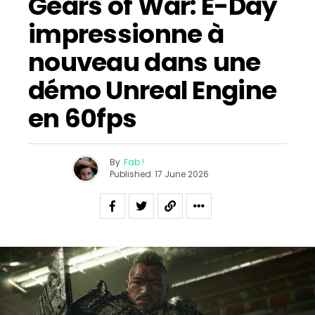
Gears of War: E-Day
impressionne à
nouveau dans une
démo Unreal Engine
en 60fps
By
Fab !
Published
17 June 2026