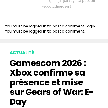
marque qui partage sa passion
vidéoludique ici !
You must be logged in to post a comment
Login
You must be
logged in
to post a comment.
ACTUALITÉ
Gamescom 2026 :
Xbox confirme sa
présence et mise
sur Gears of War: E-
Day