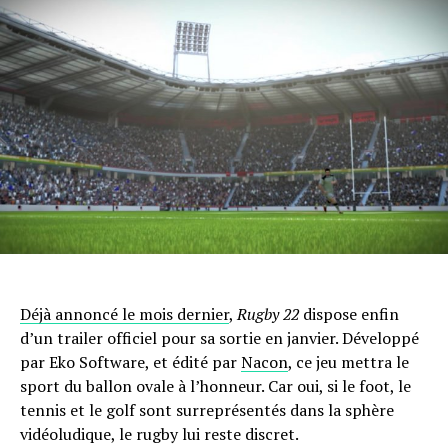
Flipboard
Reddit
Pinterest
Whatsapp
Email
Déjà annoncé le mois dernier
,
Rugby 22
dispose enfin
d’un trailer officiel pour sa sortie en janvier. Développé
par Eko Software, et édité par
Nacon
, ce jeu mettra le
sport du ballon ovale à l’honneur. Car oui, si le foot, le
tennis et le golf sont surreprésentés dans la sphère
vidéoludique, le rugby lui reste discret.