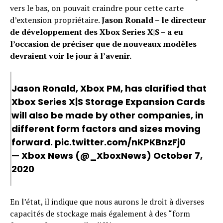
vers le bas, on pouvait craindre pour cette carte
d’extension propriétaire.
Jason Ronald – le directeur
de développement des Xbox Series X|S – a eu
l’occasion de préciser que de nouveaux modèles
devraient voir le jour à l’avenir.
Jason Ronald, Xbox PM, has clarified that
Xbox Series X|S Storage Expansion Cards
will also be made by other companies, in
different form factors and sizes moving
forward.
pic.twitter.com/nKPKBnzFj0
— Xbox News (@_XboxNews)
October 7,
2020
En l’état, il indique que nous aurons le droit à diverses
capacités de stockage mais également à des “form