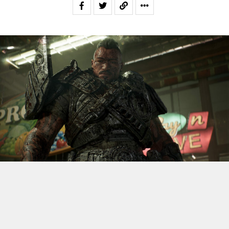
S’il fallait retenir un seul jeu du dernier
Xbox Games
Showcase,
beaucoup citeraient
Gears of War: E-Day
. Et
ça tombe bien, l’exclusivité console de The Coalition