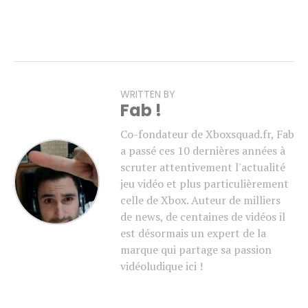
WRITTEN BY
Fab !
Co-fondateur de Xboxsquad.fr, Fab
a passé ces 10 dernières années à
scruter attentivement l'actualité
jeu vidéo et plus particulièrement
celle de Xbox. Auteur de milliers
de news, de centaines de vidéos il
est désormais un expert de la
marque qui partage sa passion
vidéoludique ici !