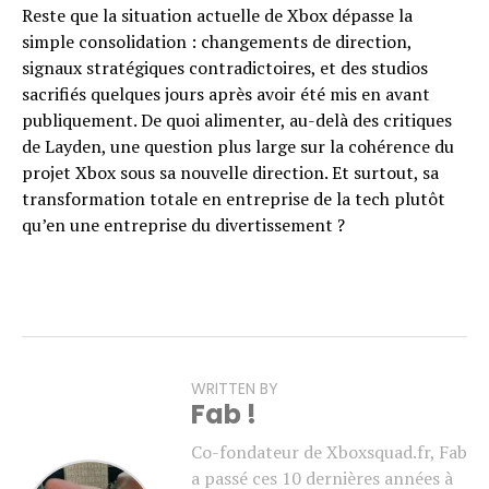
Reste que la situation actuelle de Xbox dépasse la
simple consolidation : changements de direction,
signaux stratégiques contradictoires, et des studios
sacrifiés quelques jours après avoir été mis en avant
publiquement. De quoi alimenter, au-delà des critiques
de Layden, une question plus large sur la cohérence du
projet Xbox sous sa nouvelle direction. Et surtout, sa
transformation totale en entreprise de la tech plutôt
qu’en une entreprise du divertissement ?
WRITTEN BY
Fab !
Co-fondateur de Xboxsquad.fr, Fab
a passé ces 10 dernières années à