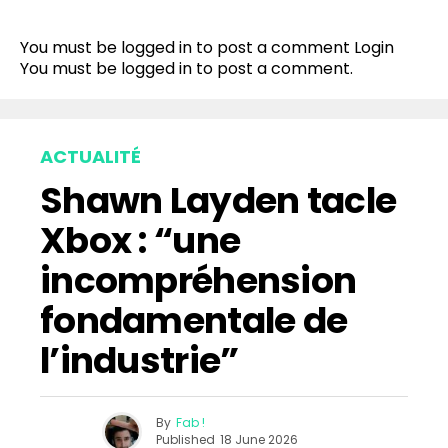
Flipboard
Reddit
You must be logged in to post a comment
Login
Pinterest
You must be
logged in
to post a comment.
Whatsapp
Email
ACTUALITÉ
Shawn Layden tacle
Xbox : “une
incompréhension
fondamentale de
l’industrie”
By
Fab !
Published
18 June 2026