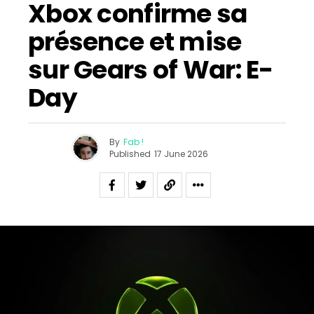
Xbox confirme sa
présence et mise
sur Gears of War: E-
Day
By
Fab !
Published
17 June 2026