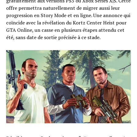
gratuitement aux versions PS5 ou Xbox Series X|S. Cette
offre permettra naturellement de migrer aussi leur
progression en Story Mode et en ligne. Une annonce qui
coïncide avec la révélation du Kortz Center Heist pour
GTA Online, un casse en plusieurs étapes attendu cet
été, sans date de sortie précisée à ce stade.