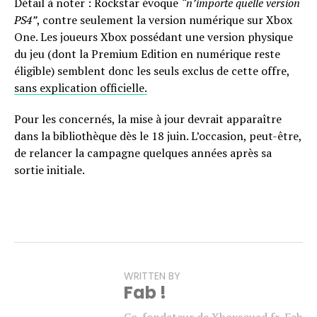
Détail à noter : Rockstar évoque
“n’importe quelle version
PS4”
, contre seulement la version numérique sur Xbox
One. Les joueurs Xbox possédant une version physique
du jeu (dont la Premium Edition en numérique reste
éligible) semblent donc les seuls exclus de cette offre,
sans explication officielle.
Pour les concernés, la mise à jour devrait apparaître
dans la bibliothèque dès le 18 juin. L’occasion, peut-être,
de relancer la campagne quelques années après sa
sortie initiale.
WRITTEN BY
Fab !