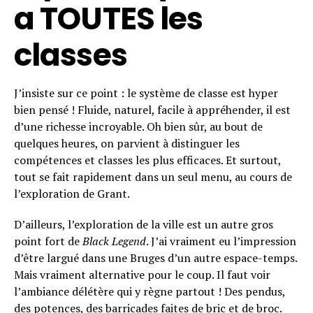
a TOUTES les
classes
J’insiste sur ce point : le système de classe est hyper
bien pensé ! Fluide, naturel, facile à appréhender, il est
Flipboard
d’une richesse incroyable. Oh bien sûr, au bout de
Reddit
quelques heures, on parvient à distinguer les
Pinterest
compétences et classes les plus efficaces. Et surtout,
tout se fait rapidement dans un seul menu, au cours de
Whatsapp
l’exploration de Grant.
Email
D’ailleurs, l’exploration de la ville est un autre gros
point fort de
Black Legend
. J’ai vraiment eu l’impression
d’être largué dans une Bruges d’un autre espace-temps.
Mais vraiment alternative pour le coup. Il faut voir
l’ambiance délétère qui y règne partout ! Des pendus,
des potences, des barricades faites de bric et de broc.