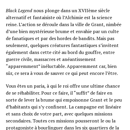
Black Legend
nous plonge dans un XVIIème siècle
alternatif et fantaisiste où l’Alchimie est la science
reine. L’action se déroule dans la ville de Grant, nimbée
d’une bien mystérieuse brume et envahie par un culte
de fanatiques et par des hordes de bandits. Mais pas
seulement, quelques créatures fantastiques s’invitent
également dans cette cité au bord du gouffre, entre
guerre civile, massacres et anéantissement
“apparemment” inéluctable. Apparemment car, bien
sûr, ce sera à vous de sauver ce qui peut encore l’être.
Vous êtes un paria, à qui le roi offre une ultime chance
de se réhabiliter. Pour ce faire, il “suffit” de faire en
sorte de lever la brume qui empoisonne Grant et le peu
d’habitants qui s’y confinent.
La campagne est linéaire
et sans choix de votre part, avec quelques missions
secondaires. Toutes ces missions pousseront le ou la
protagoniste à bourlinguer dans les six quartiers de la