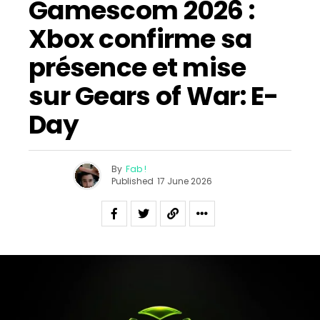
Gamescom 2026 :
Xbox confirme sa
présence et mise
sur Gears of War: E-
Day
By
Fab !
Published
17 June 2026