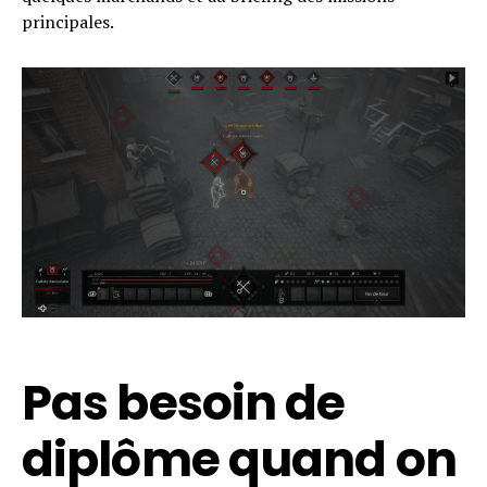
principales.
Pas besoin de
diplôme quand on