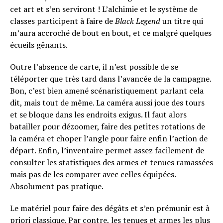
cet art et s’en serviront ! L’alchimie et le système de
classes participent à faire de
Black
Legend
un titre qui
m’aura accroché de bout en bout, et ce malgré quelques
écueils gênants.
Outre l’absence de carte, il n’est possible de se
téléporter que très tard dans l’avancée de la campagne.
Bon, c’est bien amené scénaristiquement parlant cela
dit, mais tout de même. La caméra aussi joue des tours
et se bloque dans les endroits exigus. Il faut alors
batailler pour dézoomer, faire des petites rotations de
la caméra et choper l’angle pour faire enfin l’action de
départ. Enfin, l’inventaire permet assez facilement de
consulter les statistiques des armes et tenues ramassées
mais pas de les comparer avec celles équipées.
Flipboard
Absolument pas pratique.
Reddit
Le matériel pour faire des dégâts et s’en prémunir est à
Pinterest
priori classique. Par contre, les tenues et armes les plus