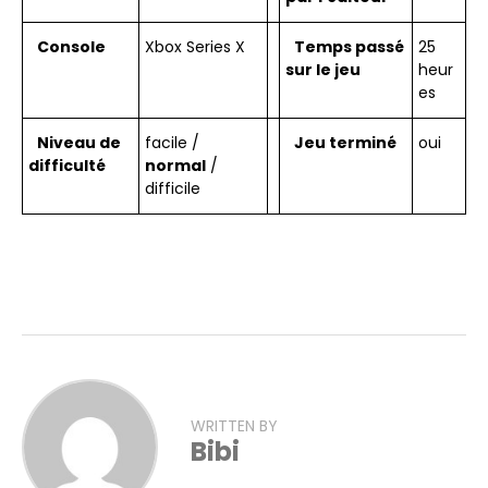
Console
Xbox Series X
Temps passé
25
sur le jeu
heur
es
Niveau de
facile /
Jeu terminé
oui
difficulté
normal
/
difficile
WRITTEN BY
Bibi