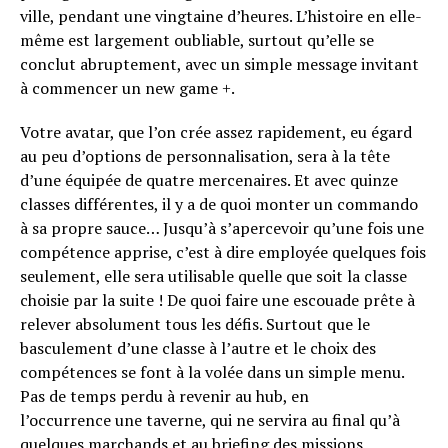
ville, pendant une vingtaine d’heures. L’histoire en elle-
même est largement oubliable, surtout qu’elle se
conclut abruptement, avec un simple message invitant
à commencer un new game +.
Votre avatar, que l’on crée assez rapidement, eu égard
au peu d’options de personnalisation, sera à la tête
d’une équipée de quatre mercenaires. Et avec quinze
classes différentes, il y a de quoi monter un commando
à sa propre sauce… Jusqu’à s’apercevoir qu’une fois une
compétence apprise, c’est à dire employée quelques fois
seulement, elle sera utilisable quelle que soit la classe
choisie par la suite ! De quoi faire une escouade prête à
relever absolument tous les défis. Surtout que le
basculement d’une classe à l’autre et le choix des
compétences se font à la volée dans un simple menu.
Pas de temps perdu à revenir au hub, en
l’occurrence une taverne, qui ne servira au final qu’à
quelques marchands et au briefing des missions