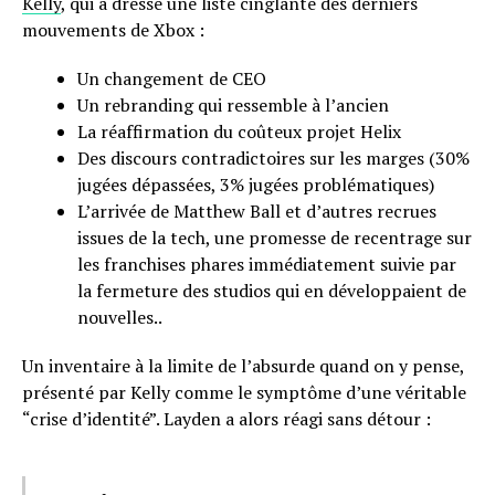
Kelly
, qui a dressé une liste cinglante des derniers
mouvements de Xbox :
Un changement de CEO
Un rebranding qui ressemble à l’ancien
La réaffirmation du coûteux projet Helix
Des discours contradictoires sur les marges (30%
jugées dépassées, 3% jugées problématiques)
L’arrivée de Matthew Ball et d’autres recrues
issues de la tech, une promesse de recentrage sur
les franchises phares immédiatement suivie par
la fermeture des studios qui en développaient de
nouvelles..
Un inventaire à la limite de l’absurde quand on y pense,
présenté par Kelly comme le symptôme d’une véritable
“crise d’identité”. Layden a alors réagi sans détour :