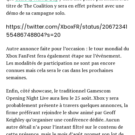
titre de The Coalition y sera en effet présent avec une
démo de sa campagne solo.
https://twitter.com/XboxFR/status/20672341
55486748804?s=20
Autre annonce faite pour l’occasion : le tour mondial du
Xbox FanFest fera également étape sur l’événement.
Les modalités de participation ne sont pas encore
connues mais cela sera le cas dans les prochaines
semaines.
Enfin, côté showcase, le traditionnel Gamescom
Opening Night Live aura lieu le 25 août. Xbox y sera
probablement présente à travers quelques annonces, la
firme préférant rejoindre le show animé par Geoff
Keighley qu’organiser une conférence dédiée. Aucun
autre détail n’a pour l’instant filtré sur le contenu de
cette présence, mais le mois d’août promet son lot de