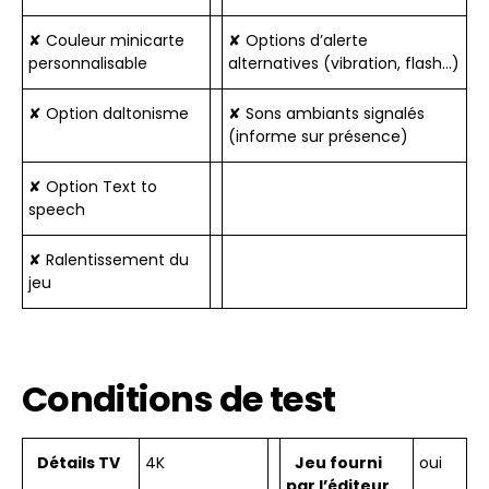
✘ Couleur minicarte
✘ Options d’alerte
personnalisable
alternatives (vibration, flash…)
✘ Option daltonisme
✘ Sons ambiants signalés
(informe sur présence)
✘ Option Text to
speech
✘ Ralentissement du
jeu
Conditions de test
Détails TV
4K
Jeu fourni
oui
par l’éditeur