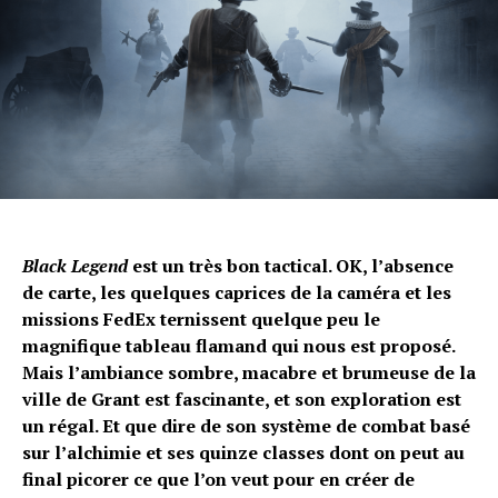
Flipboard
Reddit
Pinterest
Whatsapp
Black Legend
est un très bon tactical. OK, l’absence
de carte, les quelques caprices de la caméra et les
Email
missions FedEx ternissent quelque peu le
magnifique tableau flamand qui nous est proposé.
Mais l’ambiance sombre, macabre et brumeuse de la
ville de Grant est fascinante, et son exploration est
un régal. Et que dire de son système de combat basé
sur l’alchimie et ses quinze classes dont on peut au
final picorer ce que l’on veut pour en créer de