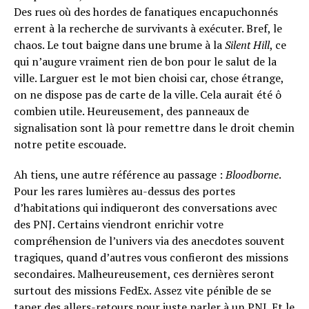
Des rues où des hordes de fanatiques encapuchonnés
errent à la recherche de survivants à exécuter. Bref, le
chaos. Le tout baigne dans une brume à la
Silent Hill
, ce
qui n’augure vraiment rien de bon pour le salut de la
ville. Larguer est le mot bien choisi car, chose étrange,
on ne dispose pas de carte de la ville. Cela aurait été ô
combien utile. Heureusement, des panneaux de
signalisation sont là pour remettre dans le droit chemin
notre petite escouade.
Ah tiens, une autre référence au passage :
Bloodborne
.
Pour les rares lumières au-dessus des portes
d’habitations qui indiqueront des conversations avec
des PNJ. Certains viendront enrichir votre
compréhension de l’univers via des anecdotes souvent
tragiques, quand d’autres vous confieront des missions
secondaires. Malheureusement, ces dernières seront
surtout des missions FedEx. Assez vite pénible de se
taper des allers-retours pour juste parler à un PNJ. Et le