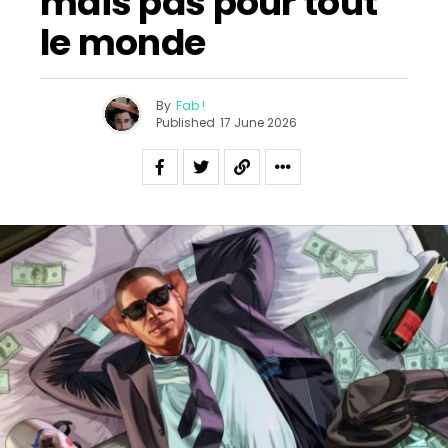
mais pas pour tout
le monde
By
Fab !
Published
17 June 2026