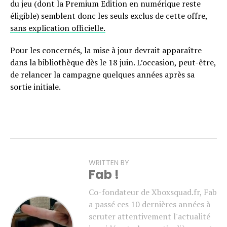
du jeu (dont la Premium Edition en numérique reste
éligible) semblent donc les seuls exclus de cette offre,
sans explication officielle.
Pour les concernés, la mise à jour devrait apparaître
dans la bibliothèque dès le 18 juin. L’occasion, peut-être,
de relancer la campagne quelques années après sa
sortie initiale.
WRITTEN BY
Fab !
Co-fondateur de Xboxsquad.fr, Fab
a passé ces 10 dernières années à
scruter attentivement l'actualité