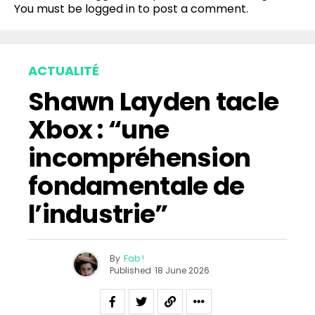
You must be
logged in
to post a comment.
Whatsapp
Email
ACTUALITÉ
Shawn Layden tacle
Xbox : “une
incompréhension
fondamentale de
l’industrie”
By
Fab !
Published
18 June 2026