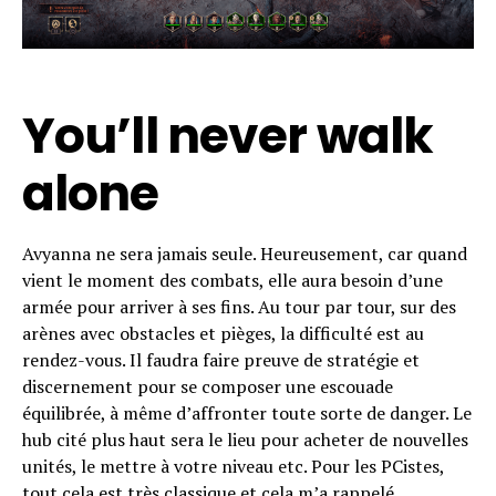
You’ll never walk
alone
Avyanna ne sera jamais seule. Heureusement, car quand
vient le moment des combats, elle aura besoin d’une
armée pour arriver à ses fins. Au tour par tour, sur des
arènes avec obstacles et pièges, la difficulté est au
rendez-vous. Il faudra faire preuve de stratégie et
discernement pour se composer une escouade
équilibrée, à même d’affronter toute sorte de danger. Le
hub cité plus haut sera le lieu pour acheter de nouvelles
unités, le mettre à votre niveau etc. Pour les PCistes,
tout cela est très classique et cela m’a rappelé