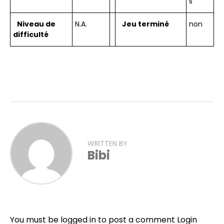
s
Niveau de
N.A.
Jeu terminé
non
difficulté
WRITTEN BY
Bibi
Flipboard
Reddit
You must be logged in to post a comment
Login
Pinterest