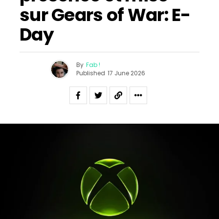
sur Gears of War: E-
Day
By
Fab !
Published
17 June 2026