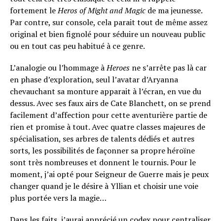
fortement le
Heros of Might and Magic
de ma jeunesse.
Par contre, sur console, cela parait tout de même assez
original et bien fignolé pour séduire un nouveau public
ou en tout cas peu habitué à ce genre.
L’analogie ou l’hommage à
Heroes
ne s’arrête pas là car
en phase d’exploration, seul l’avatar d’Aryanna
chevauchant sa monture apparait à l’écran, en vue du
dessus. Avec ses faux airs de Cate Blanchett, on se prend
facilement d’affection pour cette aventurière partie de
rien et promise à tout. Avec quatre classes majeures de
spécialisation, ses arbres de talents dédiés et autres
sorts, les possibilités de façonner sa propre héroïne
sont très nombreuses et donnent le tournis. Pour le
moment, j’ai opté pour Seigneur de Guerre mais je peux
changer quand je le désire à Yllian et choisir une voie
plus portée vers la magie…
Dans les faits, j’aurai apprécié un codex pour centraliser