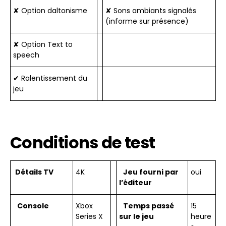
✘ Option daltonisme
✘ Sons ambiants signalés
(informe sur présence)
✘ Option Text to
speech
✔ Ralentissement du
jeu
Conditions de test
Détails TV
4K
Jeu fourni par
oui
l’éditeur
Console
Xbox
Temps passé
15
Series X
sur le jeu
heure