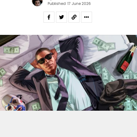
Published
17 June 2026
En 2022, Rockstar Games
dévoilaient les versions Xbox