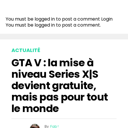
You must be logged in to post a comment
Login
You must be
logged in
to post a comment.
ACTUALITÉ
GTA V : la mise à
niveau Series X|S
devient gratuite,
mais pas pour tout
le monde
By
Fab !