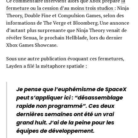
Ce commentaire intervient alors que Xbox prépare
la
fermeture ou la cession d’au moins trois studios
: Ninja
Theory, Double Fine et Compulsion Games, selon des
informations de The Verge et Bloomberg. Une annonce
d’autant plus surprenante que Ninja Theory venait de
révéler Senua, le prochain Hellblade, lors du dernier
Xbox Games Showcase.
Sous une autre publication évoquant ces fermetures,
Layden a filé la métaphore spatiale :
Je pense que l’euphémisme de SpaceX
peut s’appliquer ici : “désassemblage
rapide non programmé”. Ces deux
dernières semaines ont été un vrai
grand huit. J’ai de la peine pour les
équipes de développement.