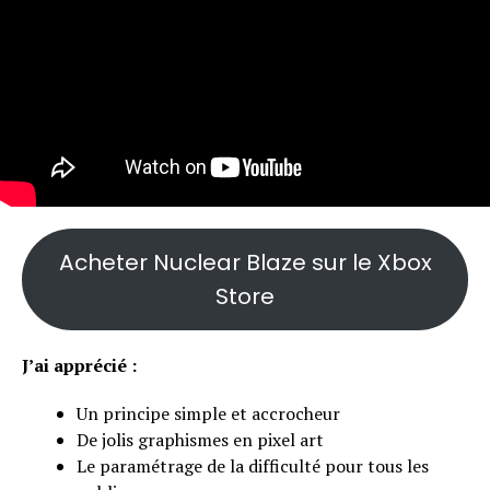
Acheter Nuclear Blaze sur le Xbox
Store
J’ai apprécié :
Un principe simple et accrocheur
De jolis graphismes en pixel art
Le paramétrage de la difficulté pour tous les