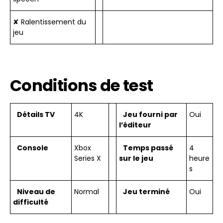
✘ Ralentissement du
jeu
Conditions de test
Détails TV
4K
Jeu fourni par
Oui
l’éditeur
Console
Xbox
Temps passé
4
Series X
sur le jeu
heure
s
Niveau de
Normal
Jeu terminé
Oui
difficulté