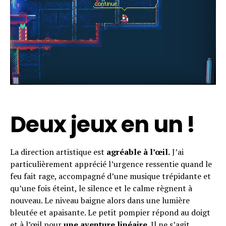
Deux jeux en un !
La direction artistique est
agréable à l’œil.
J’ai
particulièrement apprécié l’urgence ressentie quand le
feu fait rage, accompagné d’une musique trépidante et
qu’une fois éteint, le silence et le calme règnent à
nouveau. Le niveau baigne alors dans une lumière
bleutée et apaisante. Le petit pompier répond au doigt
et à l’œil pour
une aventure linéaire
. Il ne s’agit