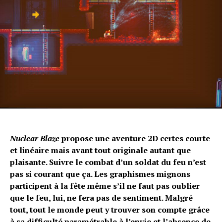
Nuclear Blaze
propose une aventure 2D certes courte
et linéaire mais avant tout originale autant que
plaisante. Suivre le combat d’un soldat du feu n’est
pas si courant que ça. Les graphismes mignons
participent à la fête même s’il ne faut pas oublier
que le feu, lui, ne fera pas de sentiment. Malgré
tout, tout le monde peut y trouver son compte grâce
à sa difficulté paramétrable à l’envie et l’absence de