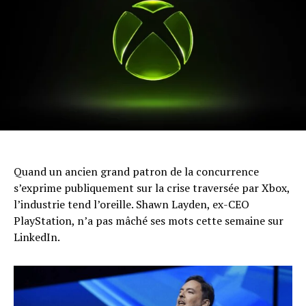
Quand un ancien grand patron de la concurrence
s’exprime publiquement sur la crise traversée par Xbox,
l’industrie tend l’oreille. Shawn Layden, ex-CEO
PlayStation, n’a pas mâché ses mots cette semaine sur
LinkedIn.