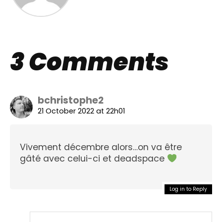
3 Comments
bchristophe2
21 October 2022 at 22h01
Vivement décembre alors…on va être
gâté avec celui-ci et deadspace
Log in to Reply