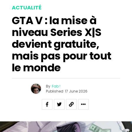
ACTUALITÉ
GTA V : la mise à
niveau Series X|S
devient gratuite,
mais pas pour tout
le monde
By
Fab !
Published
17 June 2026