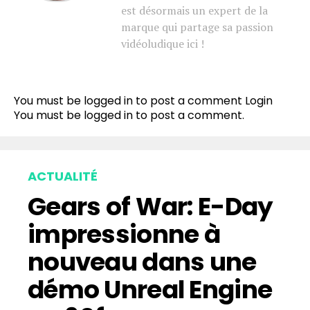
est désormais un expert de la
marque qui partage sa passion
vidéoludique ici !
You must be logged in to post a comment
Login
You must be
logged in
to post a comment.
ACTUALITÉ
Gears of War: E-Day
impressionne à
nouveau dans une
démo Unreal Engine