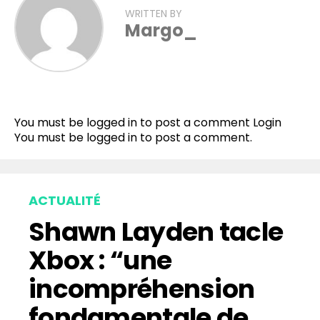
WRITTEN BY
Margo_
Flipboard
Reddit
You must be logged in to post a comment
Login
Pinterest
You must be
logged in
to post a comment.
Whatsapp
Email
ACTUALITÉ
Shawn Layden tacle
Xbox : “une
incompréhension
fondamentale de