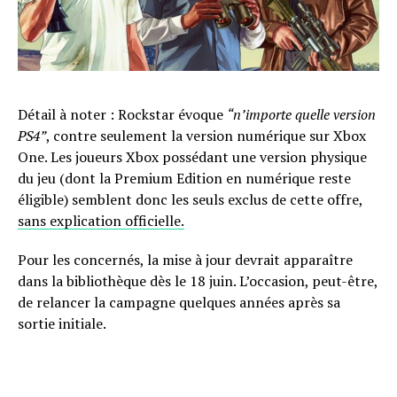
Détail à noter : Rockstar évoque
“n’importe quelle version
PS4”
, contre seulement la version numérique sur Xbox
One. Les joueurs Xbox possédant une version physique
du jeu (dont la Premium Edition en numérique reste
éligible) semblent donc les seuls exclus de cette offre,
sans explication officielle.
Pour les concernés, la mise à jour devrait apparaître
dans la bibliothèque dès le 18 juin. L’occasion, peut-être,
de relancer la campagne quelques années après sa
sortie initiale.