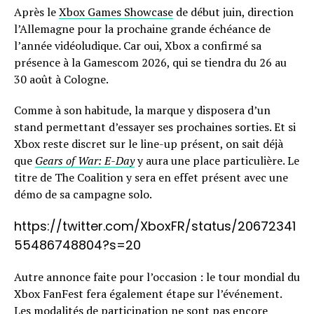
Après le
Xbox Games Showcase
de début juin, direction
l’Allemagne pour la prochaine grande échéance de
l’année vidéoludique. Car oui, Xbox a confirmé sa
présence à la Gamescom 2026, qui se tiendra du 26 au
30 août à Cologne.
Comme à son habitude, la marque y disposera d’un
stand permettant d’essayer ses prochaines sorties. Et si
Xbox reste discret sur le line-up présent, on sait déjà
que
Gears of War: E-Day
y aura une place particulière. Le
titre de The Coalition y sera en effet présent avec une
démo de sa campagne solo.
https://twitter.com/XboxFR/status/20672341
55486748804?s=20
Autre annonce faite pour l’occasion : le tour mondial du
Xbox FanFest fera également étape sur l’événement.
Les modalités de participation ne sont pas encore