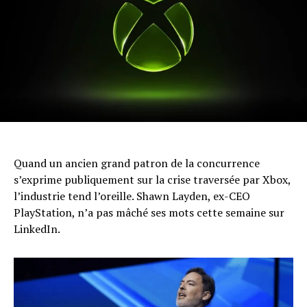
Quand un ancien grand patron de la concurrence
s’exprime publiquement sur la crise traversée par Xbox,
l’industrie tend l’oreille. Shawn Layden, ex-CEO
PlayStation, n’a pas mâché ses mots cette semaine sur
LinkedIn.