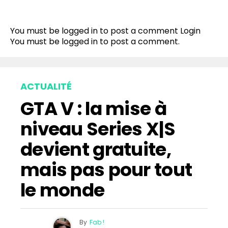
You must be logged in to post a comment
Login
You must be
logged in
to post a comment.
ACTUALITÉ
GTA V : la mise à
niveau Series X|S
devient gratuite,
mais pas pour tout
le monde
By
Fab !