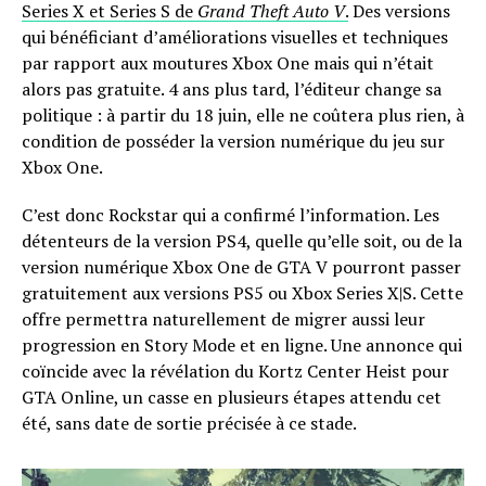
Series X et Series S de
Grand Theft Auto V
.
Des versions
qui bénéficiant d’améliorations visuelles et techniques
par rapport aux moutures Xbox One mais qui n’était
alors pas gratuite. 4 ans plus tard, l’éditeur change sa
politique : à partir du 18 juin, elle ne coûtera plus rien, à
condition de posséder la version numérique du jeu sur
Xbox One.
C’est donc Rockstar qui a confirmé l’information. Les
détenteurs de la version PS4, quelle qu’elle soit, ou de la
version numérique Xbox One de GTA V pourront passer
gratuitement aux versions PS5 ou Xbox Series X|S. Cette
offre permettra naturellement de migrer aussi leur
progression en Story Mode et en ligne. Une annonce qui
coïncide avec la révélation du Kortz Center Heist pour
GTA Online, un casse en plusieurs étapes attendu cet
été, sans date de sortie précisée à ce stade.