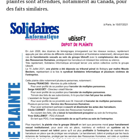
plaintes sont attendues, notamment au Canada, pour
des faits similaires.
Flipboard
Reddit
Pinterest
Whatsapp
Email